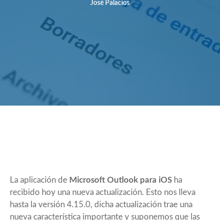
José Palacios
La aplicación de
Microsoft Outlook para iOS
ha
recibido hoy una nueva actualización. Esto nos lleva
hasta la versión 4.15.0, dicha actualización trae una
nueva característica importante y suponemos que las