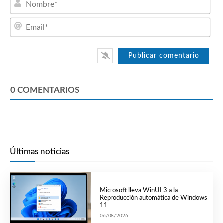
Emai
0
COMENTARIOS
Últimas noticias
Microsoft lleva WinUI 3 a la
Reproducción automática de Windows
11
06/08/2026