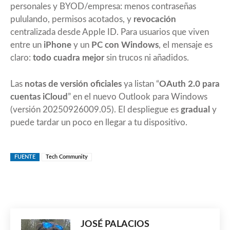
personales y BYOD/empresa: menos contraseñas
pululando, permisos acotados, y
revocación
centralizada desde Apple ID. Para usuarios que viven
entre un
iPhone
y un
PC con Windows
, el mensaje es
claro:
todo cuadra mejor
sin trucos ni añadidos.
Las
notas de versión oficiales
ya listan “
OAuth 2.0 para
cuentas iCloud
” en el nuevo Outlook para Windows
(versión 20250926009.05). El despliegue es
gradual
y
puede tardar un poco en llegar a tu dispositivo.
FUENTE
Tech Community
JOSÉ PALACIOS