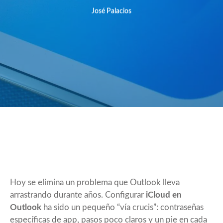
José Palacios
Hoy se elimina un problema que Outlook lleva
arrastrando durante años. Configurar
iCloud en
Outlook
ha sido un pequeño “vía crucis”: contraseñas
específicas de app, pasos poco claros y un pie en cada