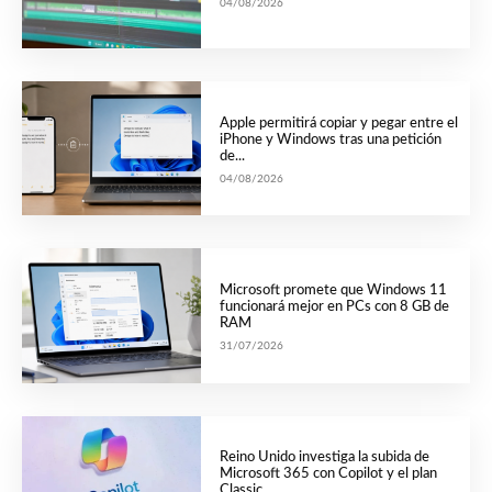
04/08/2026
Apple permitirá copiar y pegar entre el
iPhone y Windows tras una petición
de...
04/08/2026
Microsoft promete que Windows 11
funcionará mejor en PCs con 8 GB de
RAM
31/07/2026
Reino Unido investiga la subida de
Microsoft 365 con Copilot y el plan
Classic