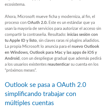
ecosistema.
Ahora, Microsoft mueve ficha y moderniza, al fin, el
proceso con
OAuth 2.0.
Este es un estándar que ya
usan la mayoría de servicios para autorizar el acceso sin
compartir la contraseña. Resultado:
inicias sesión con
tu Apple ID y listo
, sin claves raras ni plugins añadidos.
La propia Microsoft lo anuncia para el
nuevo Outlook
en Windows, Outlook para Mac y las apps de iOS y
Android
, con un despliegue gradual que además pedirá
a los usuarios existentes
reautenticar
su cuenta en los
“próximos meses”.
Outlook se pasa a OAuth 2.0
simplificando trabajar con
múltiples cuentas