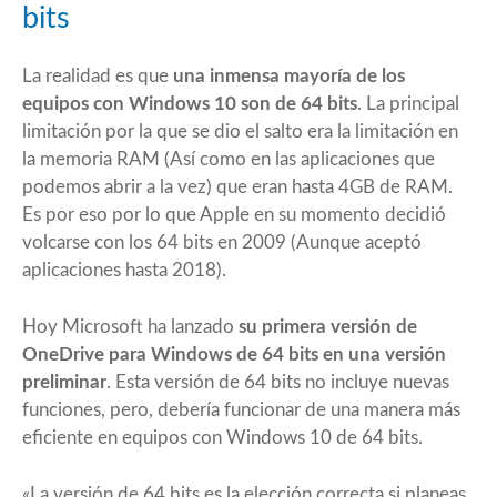
bits
La realidad es que
una inmensa mayoría de los
equipos con Windows 10 son de 64 bits
. La principal
limitación por la que se dio el salto era la limitación en
la memoria RAM (Así como en las aplicaciones que
podemos abrir a la vez) que eran hasta 4GB de RAM.
Es por eso por lo que Apple en su momento decidió
volcarse con los 64 bits en 2009 (Aunque aceptó
aplicaciones
hasta 2018
).
Hoy Microsoft ha lanzado
su primera versión de
OneDrive para Windows de 64 bits en una versión
preliminar
. Esta versión de 64 bits no incluye nuevas
funciones, pero, debería funcionar de una manera más
eficiente en equipos con Windows 10 de 64 bits.
«La versión de 64 bits es la elección correcta si planeas