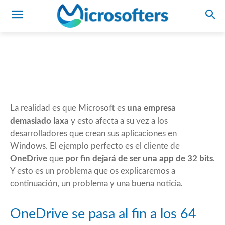
cliente de 64 bits en Windows
10
08/04/2021
0
Comentarios
José Palacios
La realidad es que Microsoft es
una empresa
demasiado laxa
y esto afecta a su vez a los
desarrolladores que crean sus aplicaciones en
Windows. El ejemplo perfecto es el cliente de
OneDrive
que
por fin dejará de ser una app de 32 bits
.
Y esto es un problema que os explicaremos a
continuación, un problema y una buena noticia.
OneDrive se pasa al fin a los 64