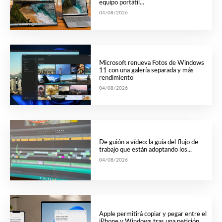
equipo portátil...
04/08/2026
Microsoft renueva Fotos de Windows
11 con una galería separada y más
rendimiento
04/08/2026
De guión a vídeo: la guía del flujo de
trabajo que están adoptando los...
04/08/2026
Apple permitirá copiar y pegar entre el
iPhone y Windows tras una petición