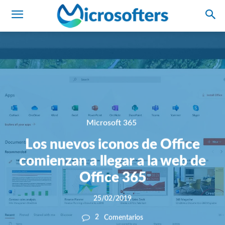
Microsoft 365
Los nuevos iconos de Office
comienzan a llegar a la web de
Office 365
25/02/2019
2
Comentarios