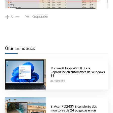
0
Responder
Últimas noticias
Microsoft lleva WinUI 3 a la
Reproducción automática de Windows
11
06/08/2026
El Acer PD243Y E convierte dos
monitores de 24 pulgadas en un