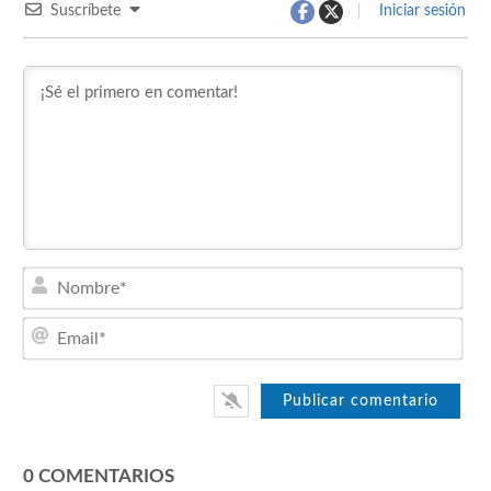
Suscríbete
Iniciar sesión
Nom
Emai
0
COMENTARIOS