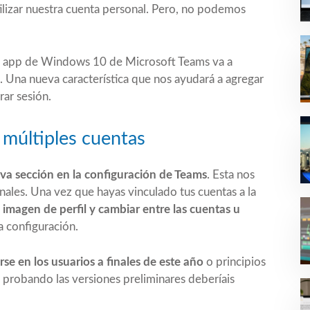
ilizar nuestra cuenta personal. Pero, no podemos
 la app de Windows 10 de
Microsoft Teams
va a
. Una nueva característica que nos ayudará a agregar
rar sesión.
 múltiples cuentas
a sección en la configuración de Teams
. Esta nos
onales. Una vez que hayas vinculado tus cuentas a la
 imagen de perfil y cambiar entre las cuentas u
a configuración.
e en los usuarios a finales de este año
o principios
 probando las versiones preliminares deberíais