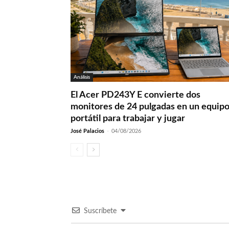
Análisis
El Acer PD243Y E convierte dos
monitores de 24 pulgadas en un equip
portátil para trabajar y jugar
José Palacios
-
04/08/2026
Suscríbete