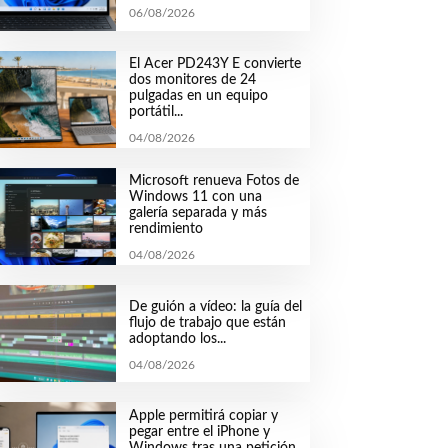
06/08/2026
El Acer PD243Y E convierte
dos monitores de 24
pulgadas en un equipo
portátil...
04/08/2026
Microsoft renueva Fotos de
Windows 11 con una
galería separada y más
rendimiento
04/08/2026
De guión a vídeo: la guía del
flujo de trabajo que están
adoptando los...
04/08/2026
Apple permitirá copiar y
pegar entre el iPhone y
Windows tras una petición