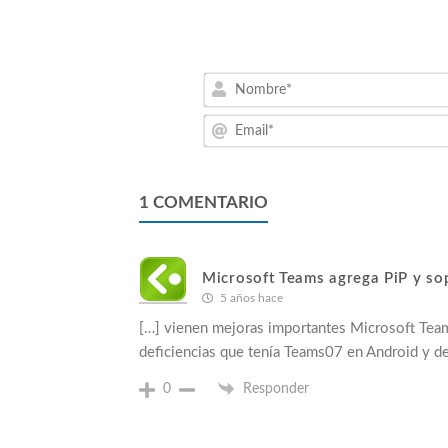
1
COMENTARIO
Microsoft Teams agrega PiP y so
5 años hace
[…] vienen mejoras importantes Microsoft Tea
deficiencias que tenía Teams07 en Android y de
0
Responder