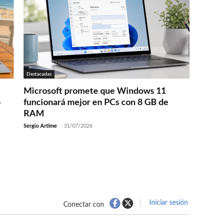
Destacadas
Microsoft promete que Windows 11
o
funcionará mejor en PCs con 8 GB de
RAM
Sergio Artime
-
31/07/2026
Iniciar sesión
Conectar con