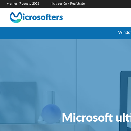
viernes, 7 agosto 2026
Inicia sesión / Regístrate
Windo
Microsoft ult