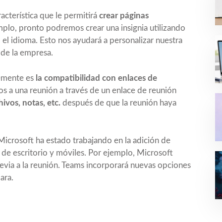
cterística que le permitirá
crear páginas
mplo, pronto podremos crear una insignia utilizando
so el idioma. Esto nos ayudará a personalizar nuestra
a de la empresa.
temente es
la compatibilidad con enlaces de
os a una reunión a través de un enlace de reunión
hivos, notas, etc.
después de que la reunión haya
 Microsoft ha estado trabajando en la adición de
es de escritorio y móviles. Por ejemplo, Microsoft
revia a la reunión. Teams incorporará nuevas opciones
ara.