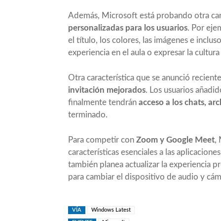
Además, Microsoft está probando otra cara
personalizadas para los usuarios
. Por eje
el título, los colores, las imágenes e inclu
experiencia en el aula o expresar la cultur
Otra característica que se anunció recien
invitación mejorados
. Los usuarios añadid
finalmente tendrán
acceso a los chats, arc
terminado.
Para competir con
Zoom y Google Meet
,
características esenciales a las aplicacion
también planea actualizar la experiencia p
para cambiar el dispositivo de audio y cám
VÍA
Windows Latest