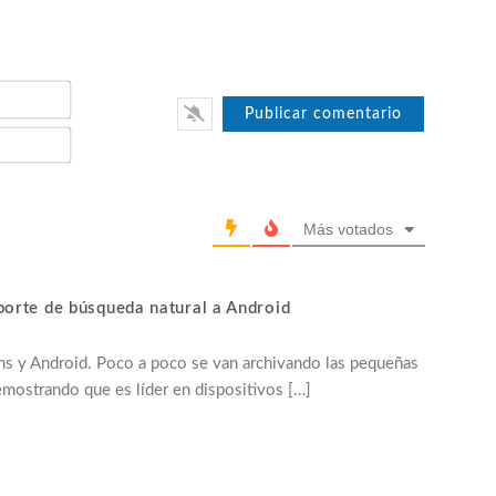
Nombre*
Email*
Más votados
porte de búsqueda natural a Android
ms y Android. Poco a poco se van archivando las pequeñas
mostrando que es líder en dispositivos […]