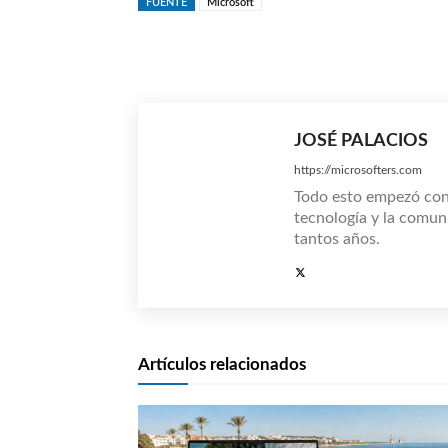
FUENTE
Microsoft
Compartir
JOSÉ PALACIOS
https://microsofters.com
Todo esto empezó co
tecnología y la comun
tantos años.
Artículos relacionados