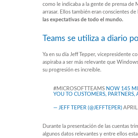
como le indicaba a la gente de prensa de 
arrasar. Ellos también eran conscientes de 
las expectativas de todo el mundo.
Teams se utiliza a diario 
Ya en su día
Jeff Tepper
, vicepresidente c
aspiraba a ser más relevante que Window
su progresión es increíble.
#MICROSOFTTEAMS
NOW 145 MIL
YOU TO CUSTOMERS, PARTNERS,
— JEFF TEPER (@JEFFTEPER)
APRIL
Durante la presentación de las
cuentas tri
algunos datos relevantes y entre ellos est