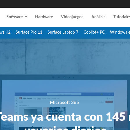
Software
Hardware
Videojuegos
Análisis
Tutoriale
ws K2
Surface Pro 11
Surface Laptop 7
Copilot+ PC
Windows 
Microsoft 365
Teams ya cuenta con 145 