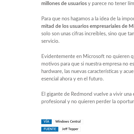
millones de usuarios
y parece no tener lím
Para que nos hagamos a la idea de la impo
mitad de los usuarios empresariales de M
solo son unas cifras increíbles, sino que 
servicio.
Evidentemente en Microsoft no quieren qu
motivos para que si nuestra empresa no est
hardware, las nuevas características y acu
esencial ahora y en el futuro.
El gigante de Redmond vuelve a vivir una 
profesional y no quieren perder la oportun
VÍA
Windows Central
FUENTE
Jeff Tepper