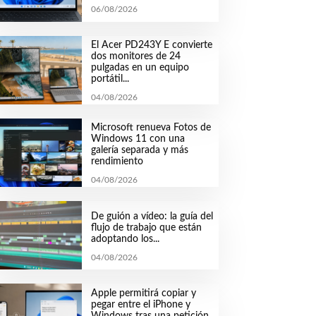
06/08/2026
El Acer PD243Y E convierte
dos monitores de 24
pulgadas en un equipo
portátil...
04/08/2026
Microsoft renueva Fotos de
Windows 11 con una
galería separada y más
rendimiento
04/08/2026
De guión a vídeo: la guía del
flujo de trabajo que están
adoptando los...
04/08/2026
Apple permitirá copiar y
pegar entre el iPhone y
Windows tras una petición