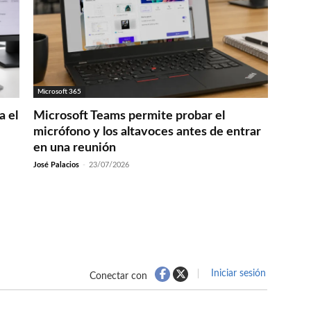
Microsoft 365
a el
Microsoft Teams permite probar el
micrófono y los altavoces antes de entrar
en una reunión
José Palacios
-
23/07/2026
Iniciar sesión
Conectar con