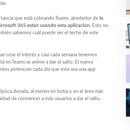
ite.
rtancia que está cobrando Teams, alrededor de
la
icrosoft 365 están usando esta aplicación.
Esto no
también sabemos cuál puede ser el techo de este
e cese el interés y casi cada semana tenemos
á en Teams se anime a dar el salto. El nuevo
erdos potencian cada día que esta sea una app
época dorada, al menos en bolsa y en el área más
idad de convencer a más usuarios a dar el salto.