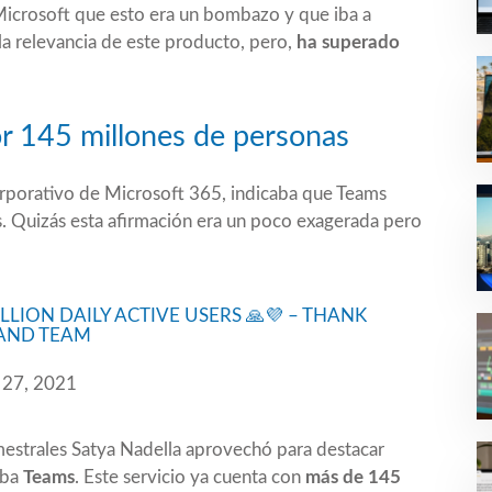
Microsoft que esto era un bombazo y que iba a
la relevancia de este producto, pero,
ha superado
por 145 millones de personas
orporativo de Microsoft 365, indicaba que
Teams
s
. Quizás esta afirmación era un poco exagerada pero
LION DAILY ACTIVE USERS 🙏💜 – THANK
 AND TEAM
 27, 2021
mestrales
Satya Nadella aprovechó para destacar
aba
Teams
. Este servicio ya cuenta con
más de 145