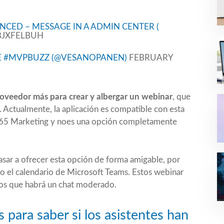
CED – MESSAGE IN A ADMIN CENTER (
8JXFELBUH
TE #MVPBUZZ (@VESANOPANEN)
FEBRUARY
roveedor más para crear y albergar un webinar
, que
 Actualmente, la aplicación es compatible con esta
 365 Marketing y noes una opción completamente
sar a ofrecer esta opción de forma amigable, por
o el calendario de Microsoft Teams. Estos webinar
 los que habrá un chat moderado.
s para saber si los asistentes han