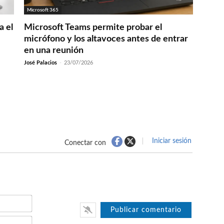
Microsoft 365
a el
Microsoft Teams permite probar el
micrófono y los altavoces antes de entrar
en una reunión
José Palacios
-
23/07/2026
Iniciar sesión
Conectar con
Nombre*
Email*