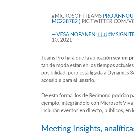
#MICROSOFTTEAMS
PRO ANNOUN
MC238782 )
PIC.TWITTER.COM/V
— VESA NOPANEN 🇫🇮 #MSIGNI
10, 2021
Teams Pro hará que la aplicación
sea un p
tan de moda están en los tiempos actuales.
posibilidad, pero está ligada a Dynamics
accesible para el usuario.
De esta forma, los de Redmond podrían pa
ejemplo, integrándolo con Microsoft Viva 
incluirán eventos en directo, públicos, en
Meeting Insights, analítica