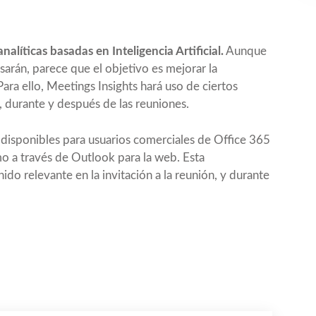
nalíticas basadas en Inteligencia Artificial.
Aunque
arán, parece que el objetivo es mejorar la
 Para ello, Meetings Insights hará uso de ciertos
, durante y después de las reuniones.
n disponibles para usuarios comerciales de Office 365
o a través de Outlook para la web. Esta
do relevante en la invitación a la reunión, y durante