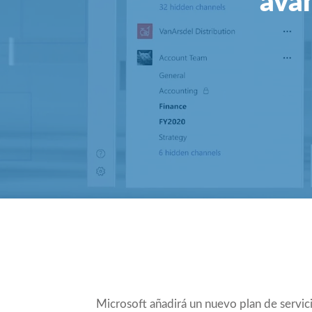
avan
Compartir
Microsoft añadirá un nuevo plan de servic