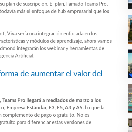
u plan de suscripción. El plan, llamado Teams Pro,
todavía más el enfoque de hub empresarial que los
oft Viva
sería una integración enfocada en los
aracterísticas y módulos de aprendizaje, ahora vamos
edmond integrarán los webinar y herramientas de
gencia Artificial.
forma de aumentar el valor del
,
Teams Pro llegará a mediados de marzo a los
o, Empresa Estándar, E3, E5, A3 y A5.
Lo que la
 un complemento de pago o gratuito. No es
tuito para diferenciar estas versiones de