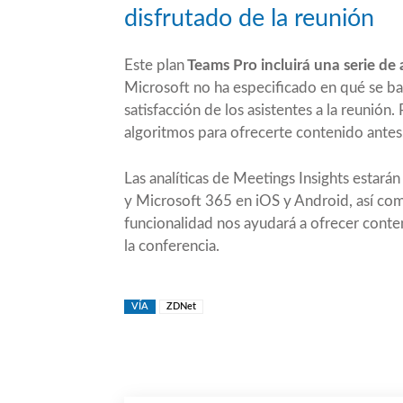
disfrutado de la reunión
Este plan
Teams Pro incluirá una serie de a
Microsoft no ha especificado en qué se bas
satisfacción de los asistentes a la reunión.
algoritmos para ofrecerte contenido antes
Las analíticas de Meetings Insights estará
y Microsoft 365 en iOS y Android, así com
funcionalidad nos ayudará a ofrecer conteni
la conferencia.
VÍA
ZDNet
Compartir