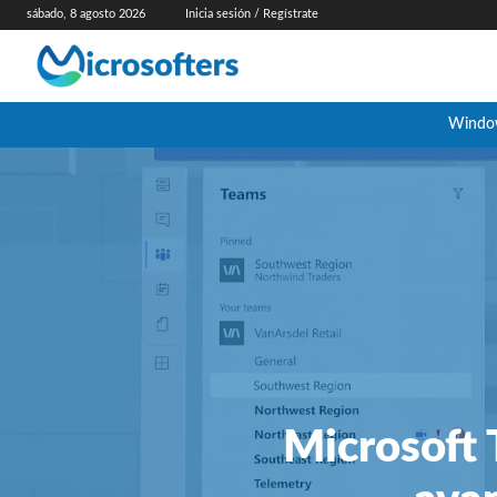
sábado, 8 agosto 2026
Inicia sesión / Regístrate
Windo
Microsoft 