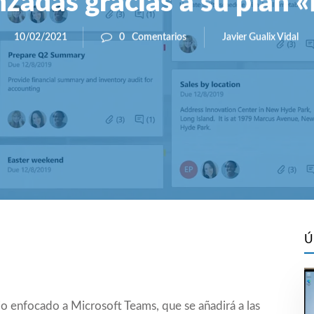
zadas gracias a su plan 
Javier Gualix Vidal
10/02/2021
0
Comentarios
Ú
io enfocado a Microsoft Teams, que se añadirá a las