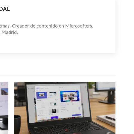
IDAL
emas. Creador de contenido en Microsofters.
e Madrid.