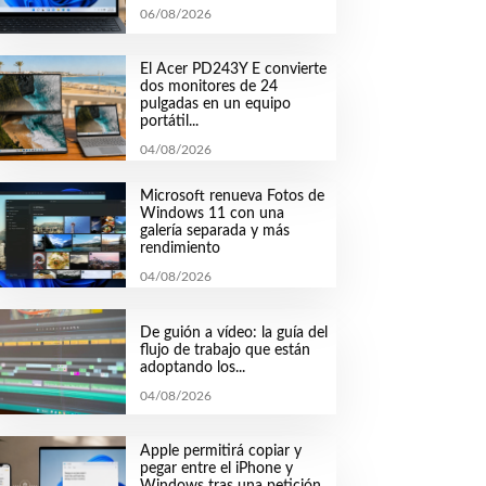
06/08/2026
El Acer PD243Y E convierte
dos monitores de 24
pulgadas en un equipo
portátil...
04/08/2026
Microsoft renueva Fotos de
Windows 11 con una
galería separada y más
rendimiento
04/08/2026
De guión a vídeo: la guía del
flujo de trabajo que están
adoptando los...
04/08/2026
Apple permitirá copiar y
pegar entre el iPhone y
Windows tras una petición