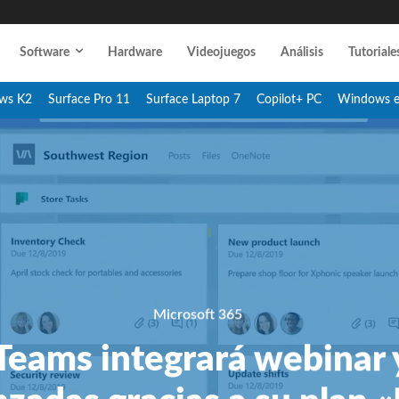
Software
Hardware
Videojuegos
Análisis
Tutoriale
ws K2
Surface Pro 11
Surface Laptop 7
Copilot+ PC
Windows 
Microsoft 365
Teams integrará webinar y