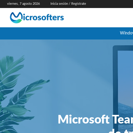
viernes, 7 agosto 2026
Inicia sesión / Regístrate
Windo
Microsoft Team