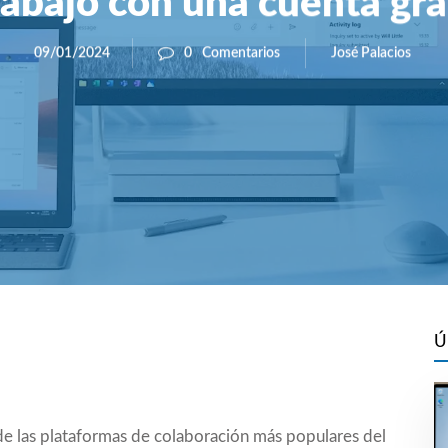
rabajo con una cuenta gra
José Palacios
09/01/2024
0
Comentarios
Ú
de las plataformas de colaboración más populares del