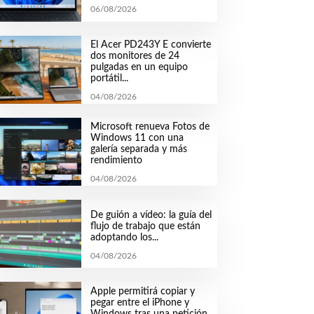
06/08/2026
El Acer PD243Y E convierte
dos monitores de 24
pulgadas en un equipo
portátil...
04/08/2026
Microsoft renueva Fotos de
Windows 11 con una
galería separada y más
rendimiento
04/08/2026
De guión a vídeo: la guía del
flujo de trabajo que están
adoptando los...
04/08/2026
Apple permitirá copiar y
pegar entre el iPhone y
Windows tras una petición