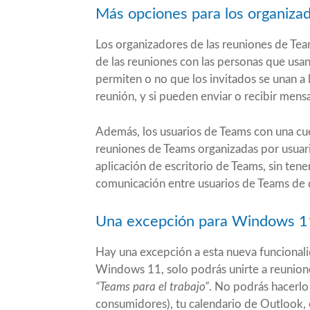
Más opciones para los organizado
Los organizadores de las reuniones de Tea
de las reuniones con las personas que usan
permiten o no que los invitados se unan a l
reunión, y si pueden enviar o recibir mensa
Además, los usuarios de Teams con una cue
reuniones de Teams organizadas por usuari
aplicación de escritorio de Teams, sin tener
comunicación entre usuarios de Teams de d
Una excepción para Windows 1
Hay una excepción a esta nueva funcionali
Windows 11, solo podrás unirte a reunione
“Teams para el trabajo”
. No podrás hacerlo
consumidores), tu calendario de Outlook, o 