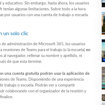
 y educativo. Sin embargo, hasta ahora, los usuarios
t tenían algunas limitaciones. Sobre todo a la hora
s por usuarios con una cuenta de trabajo o escuela.
 un solo clic
 de administración de Microsoft 365, los usuarios
a reuniones de Teams para el trabajo (o la escuela)
en
os al navegador, rellenar su nombre y apellido, ni
pués de que esta termine.
on una cuenta gratuita podrán usar la aplicación de
uniones de Teams. Disponiendo de una experiencia
 de trabajo o escuela. Podrán ver y compartir
eguir colaborando con el organizador de la reunión y
inalice.