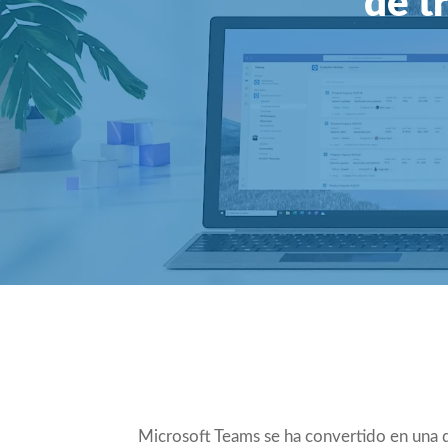
de t
Compartir
Microsoft Teams se ha convertido en una 