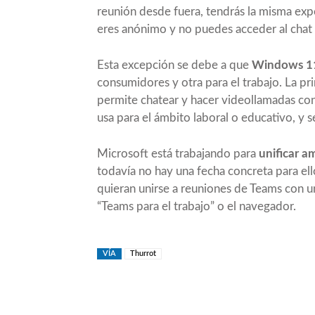
reunión desde fuera, tendrás la misma exp
eres anónimo y no puedes acceder al chat 
Esta excepción se debe a que
Windows 11 
consumidores y otra para el trabajo. La pr
permite chatear y hacer videollamadas con
usa para el ámbito laboral o educativo, y 
Microsoft está trabajando para
unificar a
todavía no hay una fecha concreta para el
quieran unirse a reuniones de Teams con un
“Teams para el trabajo” o el navegador.
VÍA
Thurrot
Compartir