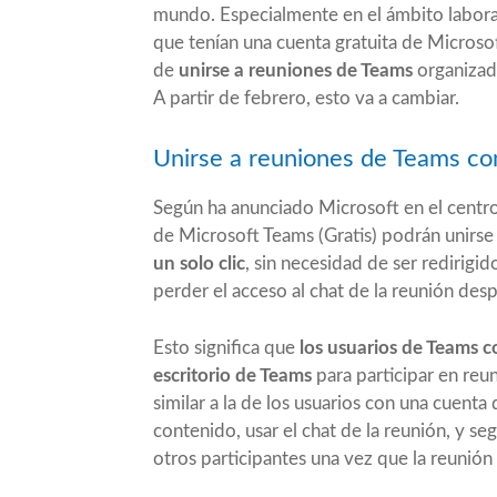
mundo. Especialmente en el ámbito laboral
que tenían una cuenta gratuita de Microsof
de
unirse a reuniones de Teams
organizada
A partir de febrero, esto va a cambiar.
Unirse a reuniones de Teams con
Según ha anunciado Microsoft en el centro
de Microsoft Teams (Gratis) podrán unirse 
un solo clic
, sin necesidad de ser redirigid
perder el acceso al chat de la reunión des
Esto significa que
los usuarios de Teams c
escritorio de Teams
para participar en re
similar a la de los usuarios con una cuenta
contenido, usar el chat de la reunión, y s
otros participantes una vez que la reunión f