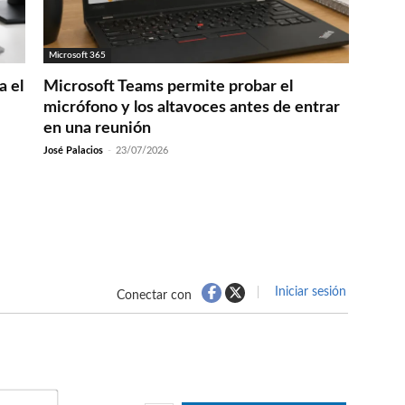
Microsoft 365
a el
Microsoft Teams permite probar el
micrófono y los altavoces antes de entrar
en una reunión
José Palacios
-
23/07/2026
Iniciar sesión
Conectar con
Nombre*