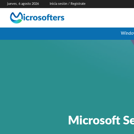
jueves, 6 agosto 2026
Inicia sesión / Regístrate
Windo
Microsoft Se