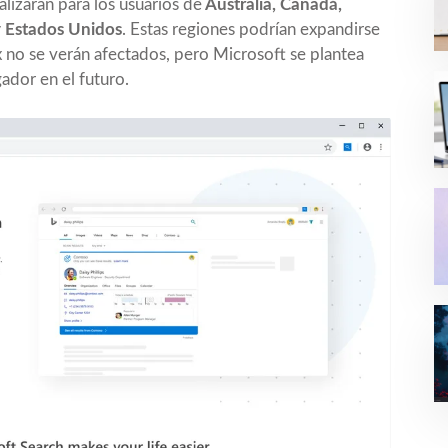
izarán para los usuarios de
Australia, Canadá,
 y Estados Unidos
. Estas regiones podrían expandirse
x no se verán afectados, pero Microsoft se plantea
ador en el futuro.