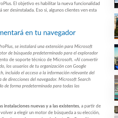
oPlus. El objetivo es habilitar la nueva funcionalidad
ser desinstalada. Eso si, algunos clientes ven esta
ementará en tu navegador
ProPlus, se instalará una extensión para Microsoft
motor de búsqueda predeterminado para el explorador
ento de soporte técnico de Microsoft.
«Al convertir
o, los usuarios de tu organización con Google
 incluido el acceso a la información relevante del
a de direcciones del navegador. Microsoft Search
do de forma predeterminada para todas las
as instalaciones nuevas y a las existentes
, a partir de
volver a elegir un motor de búsqueda a su elección,