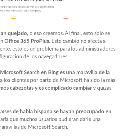
han quejado
, o eso creemos. Al final, esto solo se
ón
Office 365 ProPlus
. Este cambio no afecta a
ente, esto es un problema para los administradores
figuración de los navegadores.
Microsoft Search en Bing es una maravilla de la
a los clientes por parte de Microsoft ha sido la más
omos cabezotas y es complicado cambiar
y quizás
países de habla hispana se hayan preocupado en
iaría que muchos usuarios pudieran darle una
aravillas de Microsoft Search.