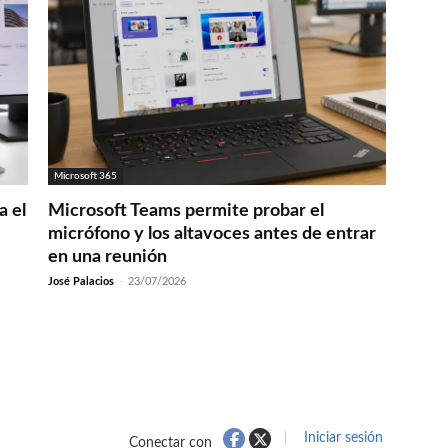
Microsoft 365
a el
Microsoft Teams permite probar el
micrófono y los altavoces antes de entrar
en una reunión
José Palacios
-
23/07/2026
Iniciar sesión
Conectar con