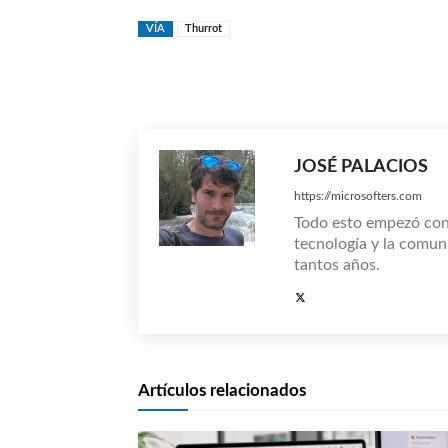
VÍA
Thurrot
Compartir
JOSÉ PALACIOS
https://microsofters.com
Todo esto empezó co
tecnología y la comun
tantos años.
Artículos relacionados