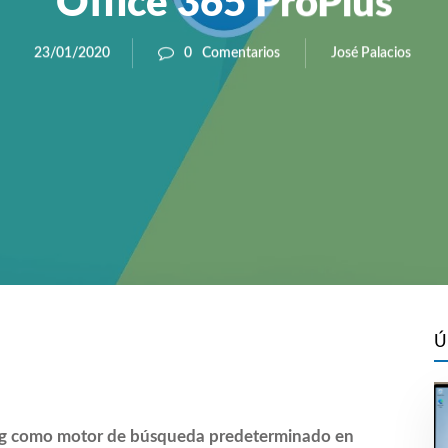
Office 365 ProPlus
José Palacios
23/01/2020
0
Comentarios
Ú
ng como motor de búsqueda predeterminado en