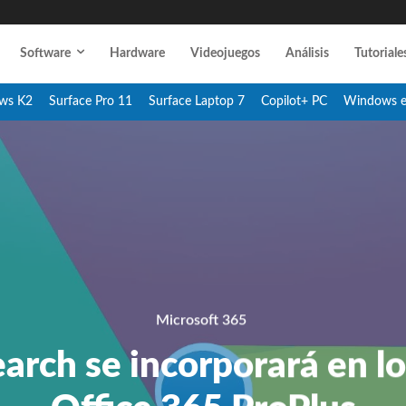
Software
Hardware
Videojuegos
Análisis
Tutoriale
ws K2
Surface Pro 11
Surface Laptop 7
Copilot+ PC
Windows 
Microsoft 365
arch se incorporará en lo