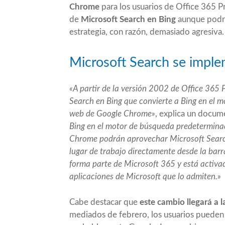
Chrome
para los usuarios de Office 365 Pr
de
Microsoft Search en Bing
aunque podrá 
estrategia, con razón, demasiado agresiva.
Microsoft Search se impl
«A partir de la versión 2002 de Office 365 
Search en Bing que convierte a Bing en el 
web de Google Chrome»
, explica un docum
Bing en el motor de búsqueda predeterminad
Chrome podrán aprovechar Microsoft Search,
lugar de trabajo directamente desde la barr
forma parte de Microsoft 365 y está activa
aplicaciones de Microsoft que lo admiten.»
Cabe destacar que
este cambio llegará a l
mediados de febrero, los usuarios pueden 