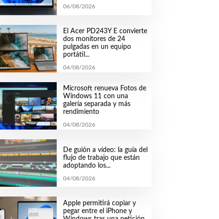
06/08/2026
El Acer PD243Y E convierte
dos monitores de 24
pulgadas en un equipo
portátil...
04/08/2026
Microsoft renueva Fotos de
Windows 11 con una
galería separada y más
rendimiento
04/08/2026
De guión a vídeo: la guía del
flujo de trabajo que están
adoptando los...
04/08/2026
Apple permitirá copiar y
pegar entre el iPhone y
Windows tras una petición