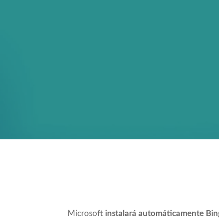
Compartir
Microsoft
instalará automáticamente Bi