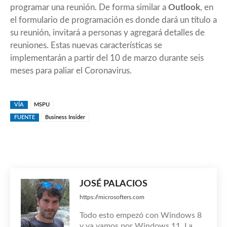
programar una reunión. De forma similar a
Outlook
, en
el formulario de programación es donde dará un título a
su reunión, invitará a personas y agregará detalles de
reuniones. Estas nuevas características se
implementarán a partir del 10 de marzo durante seis
meses para paliar el Coronavirus.
VÍA
MSPU
FUENTE
Business Insider
JOSÉ PALACIOS
https://microsofters.com
Todo esto empezó con Windows 8
y ya vamos por Windows 11. La