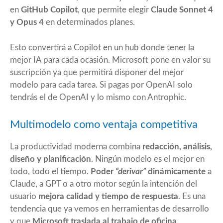
en
GitHub Copilot
, que permite elegir
Claude Sonnet 4
y Opus 4
en determinados planes.
Esto convertirá a Copilot en un hub donde tener la
mejor IA para cada ocasión. Microsoft pone en valor su
suscripción ya que permitirá disponer del mejor
modelo para cada tarea. Si pagas por OpenAI solo
tendrás el de OpenAI y lo mismo con Antrophic.
Multimodelo como ventaja competitiva
La productividad moderna combina
redacción, análisis,
diseño y planificación
. Ningún modelo es el mejor en
todo, todo el tiempo.
Poder
“derivar”
dinámicamente
a
Claude, a GPT o a otro motor según la intención del
usuario
mejora calidad y tiempo de respuesta
. Es una
tendencia que ya vemos en herramientas de desarrollo
y que
Microsoft traslada al trabajo de oficina
.