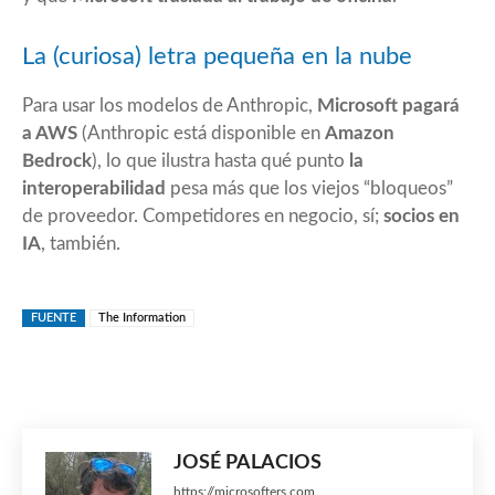
La (curiosa) letra pequeña en la nube
Para usar los modelos de Anthropic,
Microsoft pagará
a AWS
(Anthropic está disponible en
Amazon
Bedrock
), lo que ilustra hasta qué punto
la
interoperabilidad
pesa más que los viejos “bloqueos”
de proveedor. Competidores en negocio, sí;
socios en
IA
, también.
FUENTE
The Information
JOSÉ PALACIOS
https://microsofters.com