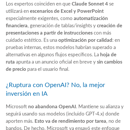
Los expertos coinciden en que
Claude Sonnet 4
se
utilizará en
escenarios de Excel y PowerPoint
especialmente exigentes, como
automatización
financiera
, generación de tablas/insights y
creación de
presentaciones a partir de instrucciones
con más
cuidado estético. Es una
optimización por calidad
: en
pruebas internas, estos modelos habrían superado a
alternativas en algunos flujos específicos. La
hoja de
ruta
apunta a un anuncio oficial en breve y
sin cambios
de precio
para el usuario final.
¿Ruptura con OpenAI? No, la mejor
inversión en IA
Microsoft
no abandona OpenAI
. Mantiene su alianza y
seguirá usando sus modelos (incluido GPT-4.x) donde
aporten más.
Esto va de rendimiento por tarea
, no de
bandos. De hecho, Microsoft ya ensayó este enfoque