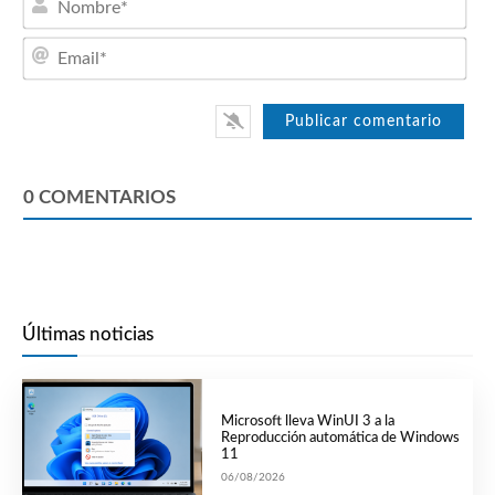
Emai
0
COMENTARIOS
Últimas noticias
Microsoft lleva WinUI 3 a la
Reproducción automática de Windows
11
06/08/2026