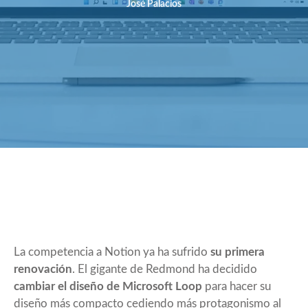
José Palacios
La competencia a Notion ya ha sufrido
su primera
renovación
. El gigante de Redmond ha decidido
cambiar el diseño de Microsoft Loop
para hacer su
diseño más compacto cediendo más protagonismo al