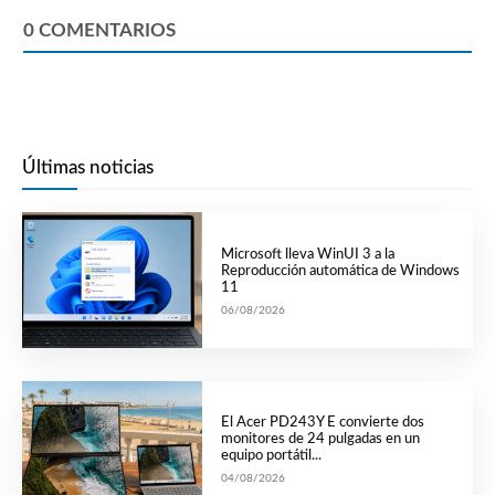
0
COMENTARIOS
Últimas noticias
Microsoft lleva WinUI 3 a la
Reproducción automática de Windows
11
06/08/2026
El Acer PD243Y E convierte dos
monitores de 24 pulgadas en un
equipo portátil...
04/08/2026