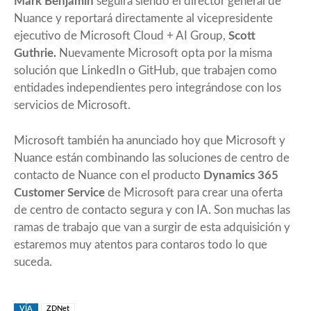
Mark Benjamin
seguirá siendo el director general de
Nuance y reportará directamente al vicepresidente
ejecutivo de Microsoft Cloud + AI Group,
Scott
Guthrie.
Nuevamente Microsoft opta por la misma
solución que LinkedIn o GitHub, que trabajen como
entidades independientes pero integrándose con los
servicios de Microsoft.
Microsoft también ha anunciado hoy que Microsoft y
Nuance están combinando las soluciones de centro de
contacto de Nuance con el producto
Dynamics 365
Customer Service
de Microsoft para crear una oferta
de centro de contacto segura y con IA. Son muchas las
ramas de trabajo que van a surgir de esta adquisición y
estaremos muy atentos para contaros todo lo que
suceda.
VÍA
ZDNet