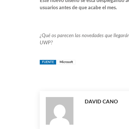
Este nuevo diseño se está desplegando ac
usuarios antes de que acabe el mes.
¿Qué os parecen las novedades que llegarán a
UWP?
FUENTE
Microsoft
Compartir
DAVID CANO