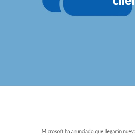
clie
Compartir
Microsoft ha anunciado que llegarán nuevas