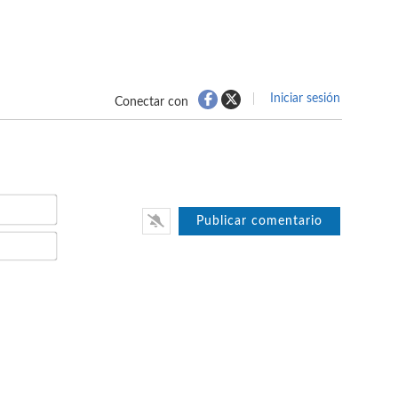
Iniciar sesión
Conectar con
Nombre*
Email*