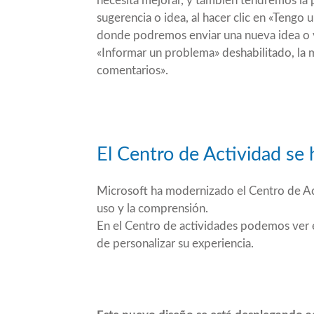
necesita mejorar, y también tendremos la 
sugerencia o idea, al hacer clic en «Tengo 
donde podremos enviar una nueva idea o vo
«Informar un problema» deshabilitado, la 
comentarios».
El Centro de Actividad se
Microsoft ha modernizado el Centro de Ac
uso y la comprensión.
En el Centro de actividades podemos ver e
de personalizar su experiencia.