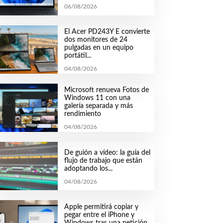
06/08/2026
El Acer PD243Y E convierte
dos monitores de 24
pulgadas en un equipo
portátil...
04/08/2026
Microsoft renueva Fotos de
Windows 11 con una
galería separada y más
rendimiento
04/08/2026
De guión a vídeo: la guía del
flujo de trabajo que están
adoptando los...
04/08/2026
Apple permitirá copiar y
pegar entre el iPhone y
Windows tras una petición