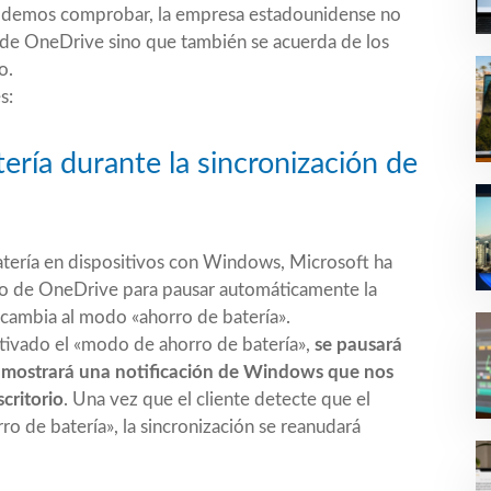
podemos comprobar, la empresa estadounidense no
l de OneDrive sino que también se acuerda de los
o.
s:
tería durante la sincronización de
 batería en dispositivos con Windows, Microsoft ha
orio de OneDrive para pausar automáticamente la
 cambia al modo «ahorro de batería».
tivado el «modo de ahorro de batería»,
se pausará
s mostrará una notificación de Windows que nos
critorio
. Una vez que el cliente detecte que el
ro de batería», la sincronización se reanudará