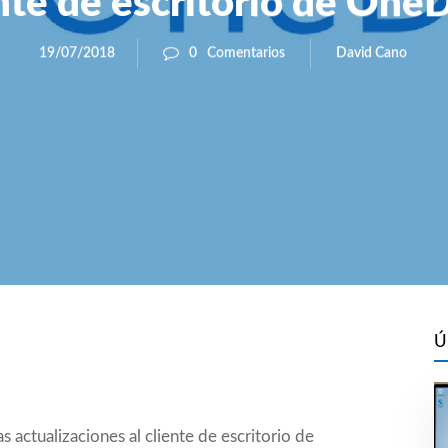
nte de escritorio de One
David Cano
19/07/2018
0
Comentarios
Ú
 actualizaciones al cliente de escritorio de