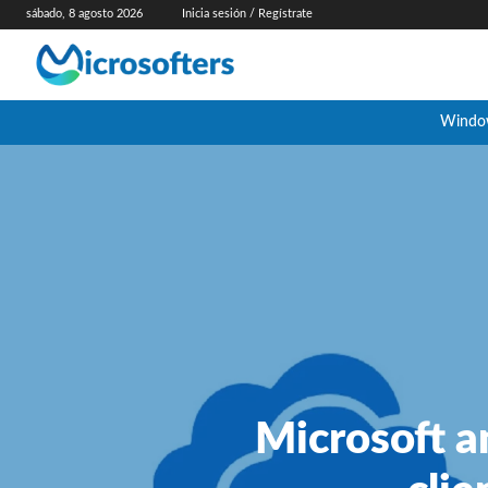
sábado, 8 agosto 2026
Inicia sesión / Regístrate
Windo
Microsoft a