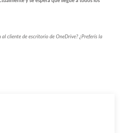
tualmente y se espera que llegue a todos los
l cliente de escritorio de OneDrive? ¿Preferís la