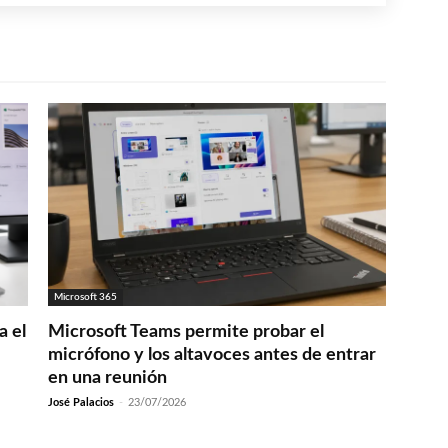
Microsoft 365
a el
Microsoft Teams permite probar el
micrófono y los altavoces antes de entrar
en una reunión
José Palacios
-
23/07/2026