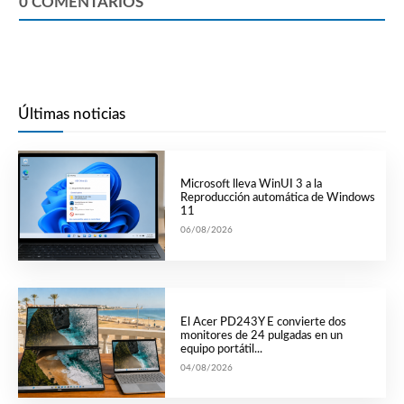
0
COMENTARIOS
Últimas noticias
Microsoft lleva WinUI 3 a la
Reproducción automática de Windows
11
06/08/2026
El Acer PD243Y E convierte dos
monitores de 24 pulgadas en un
equipo portátil...
04/08/2026