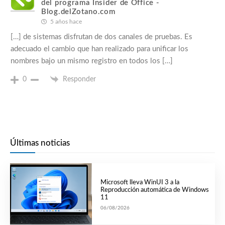
del programa Insider de Office -
Blog.delZotano.com
5 años hace
[…] de sistemas disfrutan de dos canales de pruebas. Es
adecuado el cambio que han realizado para unificar los
nombres bajo un mismo registro en todos los […]
0
Responder
Últimas noticias
Microsoft lleva WinUI 3 a la
Reproducción automática de Windows
11
06/08/2026