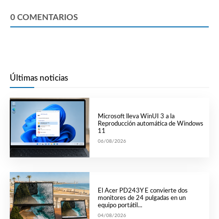
0
COMENTARIOS
Últimas noticias
Microsoft lleva WinUI 3 a la
Reproducción automática de Windows
11
06/08/2026
El Acer PD243Y E convierte dos
monitores de 24 pulgadas en un
equipo portátil...
04/08/2026