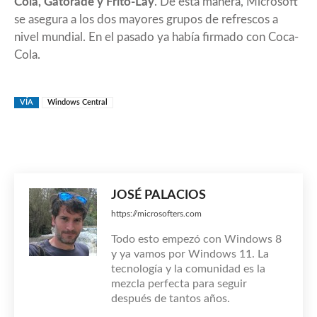
Cola, Gatorade y Frito-Lay
. De esta manera, Microsoft
se asegura a los dos mayores grupos de refrescos a
nivel mundial. En el pasado ya había firmado con
Coca-
Cola
.
VÍA
Windows Central
JOSÉ PALACIOS
https://microsofters.com
Todo esto empezó con Windows 8
y ya vamos por Windows 11. La
tecnología y la comunidad es la
mezcla perfecta para seguir
después de tantos años.