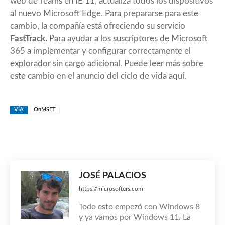
web de Teams en IE 11, actualiza todos los dispositivos
al nuevo Microsoft Edge. Para prepararse para este
cambio, la compañía está ofreciendo su servicio
FastTrack.
Para ayudar a los suscriptores de Microsoft
365 a implementar y configurar correctamente el
explorador sin cargo adicional. Puede leer más sobre
este cambio en el anuncio del ciclo de vida aquí.
VÍA
OnMSFT
JOSÉ PALACIOS
https://microsofters.com
Todo esto empezó con Windows 8
y ya vamos por Windows 11. La