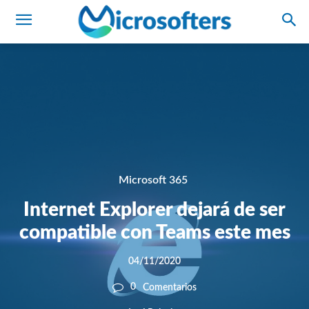
Microsoft 365
Internet Explorer dejará de ser
compatible con Teams este mes
04/11/2020
0
Comentarios