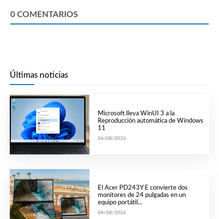
0
COMENTARIOS
Últimas noticias
Microsoft lleva WinUI 3 a la
Reproducción automática de Windows
11
06/08/2026
El Acer PD243Y E convierte dos
monitores de 24 pulgadas en un
equipo portátil...
04/08/2026