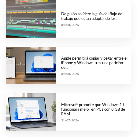
De guión a vídeo: la guía del flujo de
trabajo que están adoptando los...
04/08/2026
Apple permitirá copiar y pegar entre el
iPhone y Windows tras una petición
de...
04/08/2026
Microsoft promete que Windows 11
funcionará mejor en PCs con 8 GB de
RAM
31/07/2026