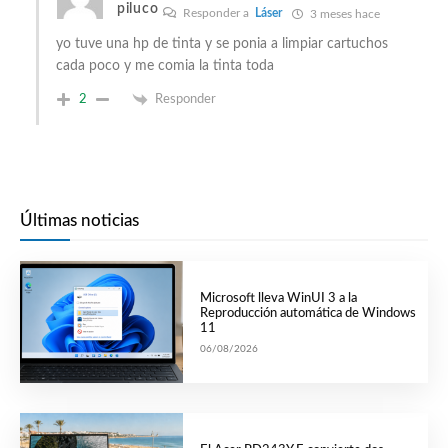
piluco
Responder a
Láser
3 meses hace
yo tuve una hp de tinta y se ponia a limpiar cartuchos
cada poco y me comia la tinta toda
2
Responder
Últimas noticias
Microsoft lleva WinUI 3 a la
Reproducción automática de Windows
11
06/08/2026