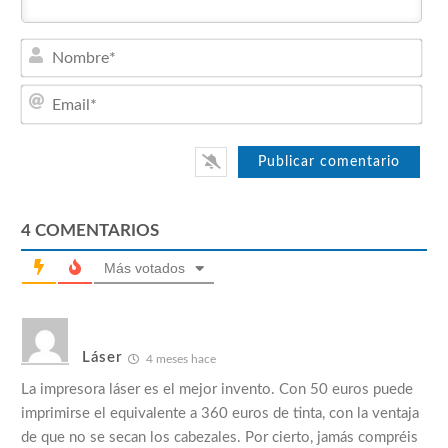
Nom
Emai
4
COMENTARIOS
Más votados
Láser
4 meses hace
La impresora láser es el mejor invento. Con 50 euros puede
imprimirse el equivalente a 360 euros de tinta, con la ventaja
de que no se secan los cabezales. Por cierto, jamás compréis