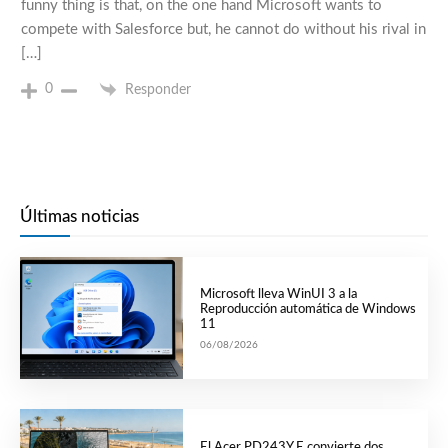
funny thing is that, on the one hand Microsoft wants to
compete with Salesforce but, he cannot do without his rival in
[…]
0
Responder
Últimas noticias
Microsoft lleva WinUI 3 a la
Reproducción automática de Windows
11
06/08/2026
El Acer PD243Y E convierte dos