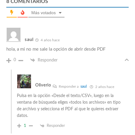
8
COMENTARIOS
Más votados
saul
4 años hace
hola, a mi no me sale la opción de abrir desde PDF
0
Responder
Oliverio
Responder a
saul
2 años hace
Pulsa en la opción «Desde el texto/CSV», luego en la
ventana de búsqueda eliges «todos los archivos» en tipo
de archivo y selecciona el PDF al que le quieres extraer
datos.
1
Responder