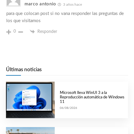
marco antonio
3 años hace
para que colocan post si no vana responder las preguntas de
los que visitamos
0
Responder
Últimas noticias
Microsoft lleva WinUI 3 a la
Reproducción automática de Windows
11
06/08/2026