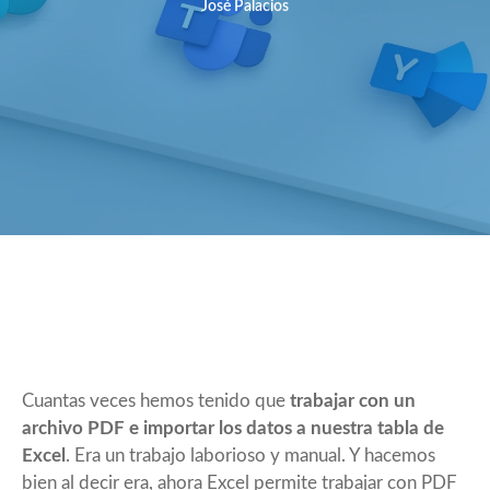
José Palacios
Cuantas veces hemos tenido que
trabajar con un
archivo PDF e importar los datos a nuestra tabla de
Excel
. Era un trabajo laborioso y manual. Y hacemos
bien al decir era, ahora Excel permite trabajar con PDF