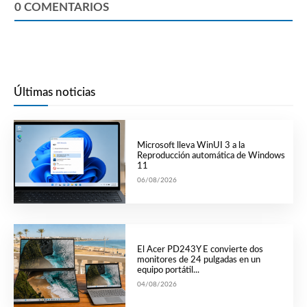
0
COMENTARIOS
Últimas noticias
Microsoft lleva WinUI 3 a la
Reproducción automática de Windows
11
06/08/2026
El Acer PD243Y E convierte dos
monitores de 24 pulgadas en un
equipo portátil...
04/08/2026