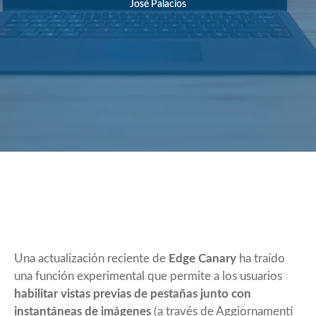
José Palacios
Una actualización reciente de
Edge Canary
ha traído
una función experimental que permite a los usuarios
habilitar vistas previas de pestañas junto con
instantáneas de imágenes
(a través de
Aggiornamenti