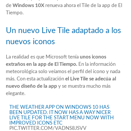
de
Windows 10X
renueva ahora el Tile de la app de
El
Tiempo
.
Un nuevo Live Tile adaptado a los
nuevos iconos
La realidad es que Microsoft tenía
unos iconos
extraños en la app de El Tiempo.
En la información
meteorológica solo veíamos el perfil del icono y nada
más. Con esta actualización
el Live Tile se adecúa al
nuevo diseño de la app
y se muestra mucho más
elegante.
THE WEATHER APP ON WINDOWS 10 HAS
BEEN UPDATED. IT NOW HAS A WAY NICER
LIVE TILE FOR THE START MENU NOW WITH
IMPROVED ICONS ETC
PIC.TWITTER.COM/VADNS8JSVV