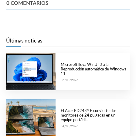
0
COMENTARIOS
Últimas noticias
Microsoft lleva WinUI 3 a la
Reproducción automática de Windows
11
06/08/2026
El Acer PD243Y E convierte dos
monitores de 24 pulgadas en un
equipo portátil...
04/08/2026