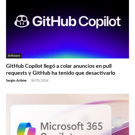
Software
GitHub Copilot llegó a colar anuncios en pull
requests y GitHub ha tenido que desactivarlo
Sergio Artime
-
30/03/2026