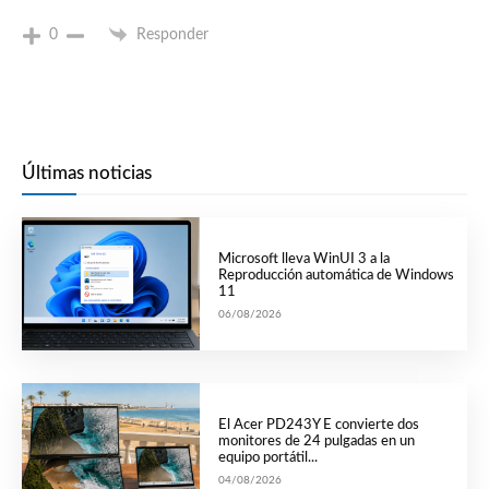
0
Responder
Últimas noticias
Microsoft lleva WinUI 3 a la
Reproducción automática de Windows
11
06/08/2026
El Acer PD243Y E convierte dos
monitores de 24 pulgadas en un
equipo portátil...
04/08/2026