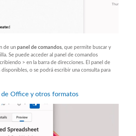
ón de un
panel de comandos
, que permite buscar y
illa. Se puede acceder al panel de comandos
scribiendo > en la barra de direcciones. El panel de
isponibles, o se podrá escribir una consulta para
de Office y otros formatos