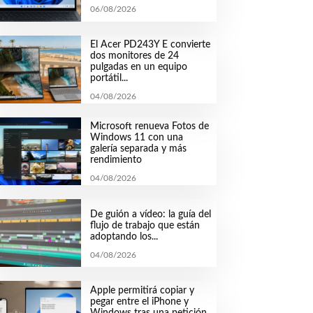
06/08/2026
El Acer PD243Y E convierte
dos monitores de 24
pulgadas en un equipo
portátil...
04/08/2026
Microsoft renueva Fotos de
Windows 11 con una
galería separada y más
rendimiento
04/08/2026
De guión a vídeo: la guía del
flujo de trabajo que están
adoptando los...
04/08/2026
Apple permitirá copiar y
pegar entre el iPhone y
Windows tras una petición