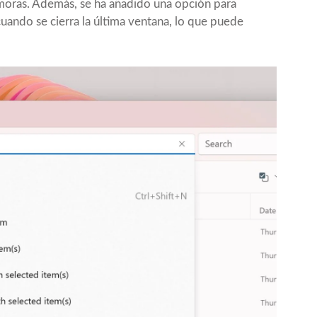
emoras. Además, se ha añadido una opción para
uando se cierra la última ventana, lo que puede