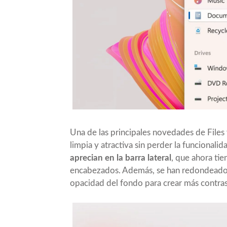
Una de las principales novedades de Files 
limpia y atractiva sin perder la funcionalid
aprecian en la barra lateral
, que ahora tie
encabezados. Además, se han redondeado la
opacidad del fondo para crear más contrast