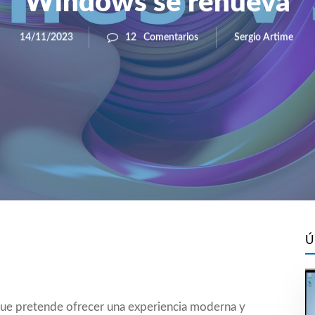
Windows se renueva
Sergio Artime
14/11/2023
12
Comentarios
Ú
que pretende ofrecer una experiencia moderna y