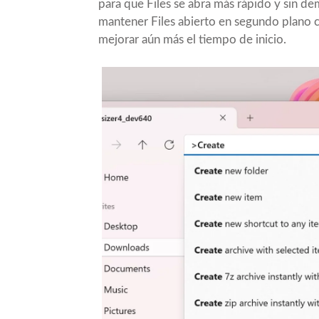
para que Files se abra más rápido y sin d
mantener Files abierto en segundo plano c
mejorar aún más el tiempo de inicio.