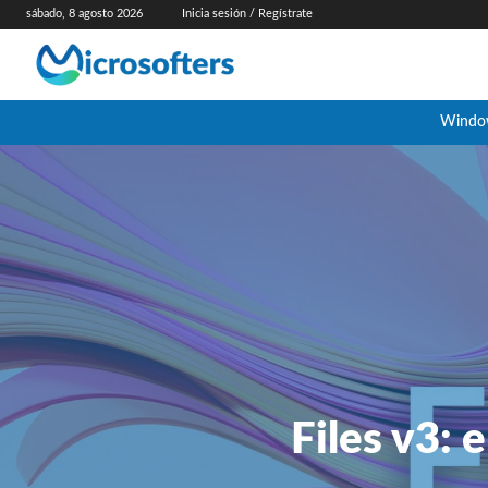
sábado, 8 agosto 2026
Inicia sesión / Regístrate
Windo
Files v3: 