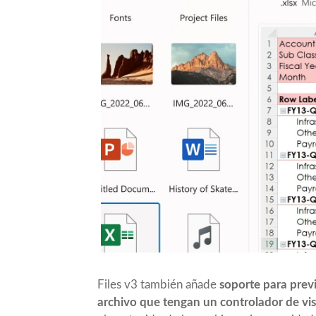
Files v3 también añade
soporte para prev
archivo que tengan un controlador de vist