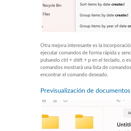
Otra mejora interesante es la incorporaci
ejecutar comandos de forma rápida y senc
pulsando ctrl + shift + p en el teclado, o e
comandos mostrará una lista de comandos d
encontrar el comando deseado.
Previsualización de documentos 