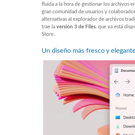
fluida a la hora de gestionar los archivo
gran comunidad de usuarios y colaboradore
alternativas al explorador de archivos tr
trae la
versión 3 de Files
, que ya está dis
Store.
Un diseño más fresco y elegant