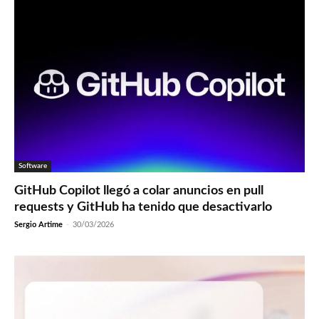
Software
GitHub Copilot llegó a colar anuncios en pull
requests y GitHub ha tenido que desactivarlo
Sergio Artime
-
30/03/2026