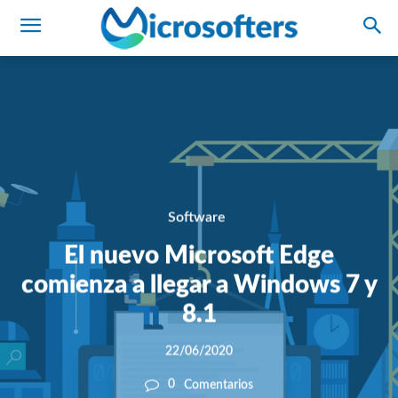
Software
El nuevo Microsoft Edge
comienza a llegar a Windows 7 y
8.1
22/06/2020
0
Comentarios