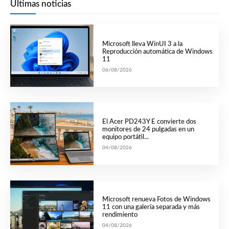
Últimas noticias
Microsoft lleva WinUI 3 a la
Reproducción automática de Windows
11
06/08/2026
El Acer PD243Y E convierte dos
monitores de 24 pulgadas en un
equipo portátil...
04/08/2026
Microsoft renueva Fotos de Windows
11 con una galería separada y más
rendimiento
04/08/2026