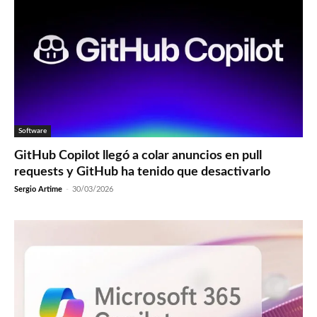
Software
GitHub Copilot llegó a colar anuncios en pull
requests y GitHub ha tenido que desactivarlo
Sergio Artime
-
30/03/2026