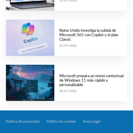
31/07/2026
Reino Unido investiga la subida de
Microsoft 365 con Copilot y el plan
Classic
31/07/2026
Microsoft prepara un menú contextual
de Windows 11 más rápido y
personalizable
30/07/2026
Política de privacidad
Política de cookies
Aviso Legal
Tecnología Por Palabr