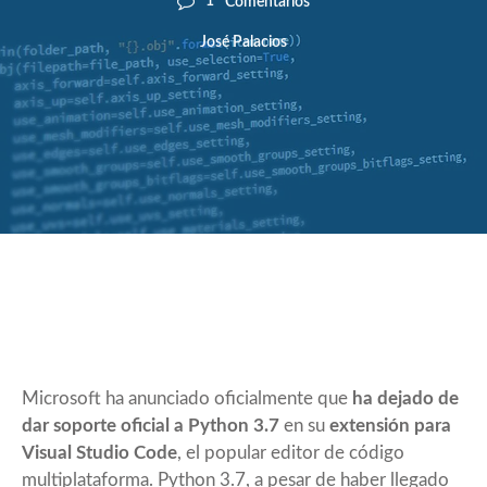
1
Comentarios
José Palacios
Microsoft ha anunciado oficialmente que
ha dejado de
dar soporte oficial a Python 3.7
en su
extensión para
Visual Studio Code
, el popular editor de código
multiplataforma. Python 3.7, a pesar de haber llegado