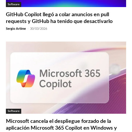
Software
GitHub Copilot llegó a colar anuncios en pull
requests y GitHub ha tenido que desactivarlo
Sergio Artime
-
30/03/2026
Software
Microsoft cancela el despliegue forzado de la
aplicación Microsoft 365 Copilot en Windows y