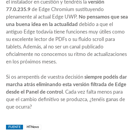
el instalador en cuestión y tendréis la
versión
77.0.235.9
de Edge Chromium sustituyendo
plenamente al actual Edge UWP.
No pensamos que sea
una buena idea en la actualidad
debido a que el
antiguo Edge todavía tiene funciones muy útiles como
su excelente lector de PDFs o su fluido scroll para
tablets. Además, al no ser un canal publicado
oficialmente no conocemos su ritmo de actualizaciones
en los próximos meses.
Si os arrepentís de vuestra decisión
siempre podéis dar
marcha atrás eliminando esta versión filtrada de Edge
desde el Panel de control
. Cada vez falta menos para
que el cambio definitivo se produzca, ¿tenéis ganas de
que ocurra?
FUENTE
HTNovo