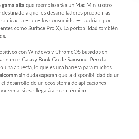
e gama alta
que reemplazará a un Mac Mini u otro
e destinado a que los desarrolladores prueben las
 (aplicaciones que los consumidores podrían, por
tentes como Surface Pro X). La portabilidad también
os.
spositivos con Windows y ChromeOS basados en
lo en el Galaxy Book Go de Samsung. Pero la
do una apuesta, lo que es una barrera para muchos
ualcomm
sin duda esperan que la disponibilidad de un
n el desarrollo de un ecosistema de aplicaciones
r verse si eso llegará a buen término.