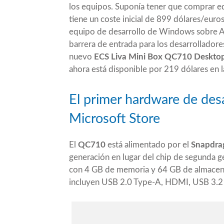
los equipos. Suponía tener que comprar 
tiene un coste inicial de 899 dólares/euro
equipo de desarrollo de Windows sobre ARM
barrera de entrada para los desarrollador
nuevo
ECS Liva Mini Box QC710 Deskto
ahora está disponible por 219 dólares en l
El primer hardware de desa
Microsoft Store
El
QC710
está alimentado por el
Snapdra
generación en lugar del chip de
segunda g
con 4 GB de memoria y 64 GB de almacena
incluyen USB 2.0 Type-A, HDMI, USB 3.2 