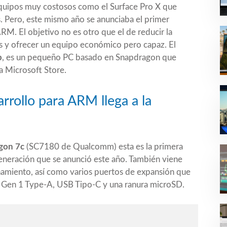
equipos muy costosos como el Surface Pro X que
s. Pero, este mismo año se anunciaba el primer
. El objetivo no es otro que el de reducir la
es y ofrecer un equipo económico pero capaz. El
p
, es un pequeño PC basado en Snapdragon que
a Microsoft Store.
rrollo para ARM llega a la
gon 7c
(SC7180 de Qualcomm) esta es la primera
eneración
que se anunció este año. También viene
miento, así como varios puertos de expansión que
Gen 1 Type-A, USB Tipo-C y una ranura microSD.