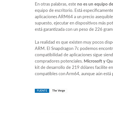
En otras palabras, este
no es un equipo d
equipo de escritorio. Está específicament
aplicaciones ARM64 a un precio asequible
supuesto, ejecutar en dispositivos más po
está garantizada con un peso de 226 gram
La realidad es que existen muy pocos di
ARM. El Snapdragon 7c podemos encontrar
compatibilidad de aplicaciones sigue sien
compradores potenciales.
Microsoft y Q
kit de desarrollo de 219 dólares facilite e
compatibles con Arm64, aunque aún está po
FUENTE
The Verge
Compartir