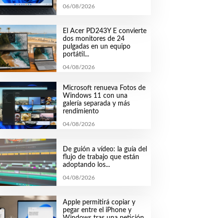
06/08/2026
El Acer PD243Y E convierte
dos monitores de 24
pulgadas en un equipo
portátil...
04/08/2026
Microsoft renueva Fotos de
Windows 11 con una
galería separada y más
rendimiento
04/08/2026
De guión a vídeo: la guía del
flujo de trabajo que están
adoptando los...
04/08/2026
Apple permitirá copiar y
pegar entre el iPhone y
Windows tras una petición