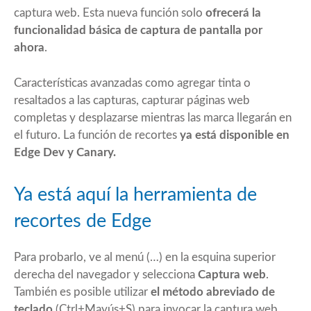
captura web. Esta nueva función solo
ofrecerá la
funcionalidad básica de captura de pantalla por
ahora
.
Características avanzadas como agregar tinta o
resaltados a las capturas, capturar páginas web
completas y desplazarse mientras las marca llegarán en
el futuro. La función de recortes
ya está disponible en
Edge Dev y Canary.
Ya está aquí la herramienta de
recortes de Edge
Para probarlo, ve al menú (…) en la esquina superior
derecha del navegador y selecciona
Captura web
.
También es posible utilizar
el método abreviado de
teclado
(Ctrl+Mayús+S) para invocar la captura web.