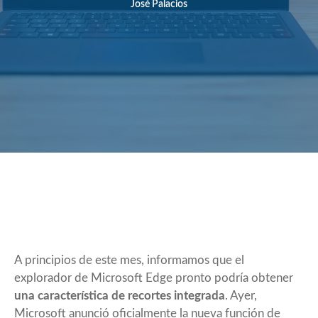
José Palacios
A principios de este mes, informamos que el
explorador de Microsoft Edge pronto podría obtener
una característica de recortes integrada
. Ayer,
Microsoft anunció oficialmente
la nueva función de