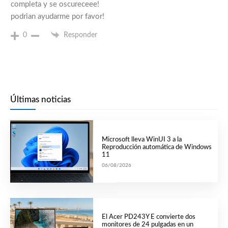
completa y se oscureceee!
podrian ayudarme por favor!
0
Responder
Últimas noticias
Microsoft lleva WinUI 3 a la
Reproducción automática de Windows
11
06/08/2026
El Acer PD243Y E convierte dos
monitores de 24 pulgadas en un