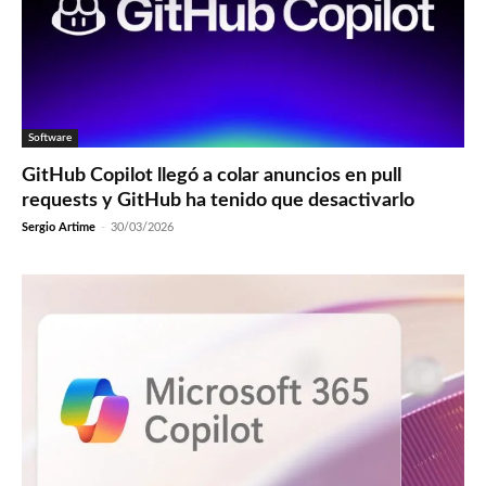
Software
GitHub Copilot llegó a colar anuncios en pull
requests y GitHub ha tenido que desactivarlo
Sergio Artime
-
30/03/2026