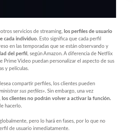
 otros servicios de streaming,
los perfiles de usuario
e cada individuo
. Esto significa que cada perfil
reso en las temporadas que se están observando y
dad del perfil
, según Amazon. A diferencia de Netflix
 de Prime Video puedan personalizar el aspecto de sus
s y películas.
desea compartir perfiles, los clientes pueden
inistrar sus perfiles»
. Sin embargo, una vez
,
los clientes no podrán volver a activar la función.
de hacerlo.
globalmente, pero lo hará en fases, por lo que no
erfil de usuario inmediatamente.