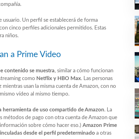
compañía.
e usuario. Un perfil se establecerá de forma
on cinco perfiles adicionales permitidos. Estas
ra niños.
egan a Prime Video
de contenido se muestra
, similar a cómo funcionan
e streaming como
Netflix y HBO Max
. Las personas
vez mientras usan la misma cuenta de Amazon, con no
l mismo vídeo al mismo tiempo.
 la herramienta de uso compartido de Amazon
. La
 sus métodos de pago con otra cuenta de Amazon que
 información sobre cómo hacer eso.)
Amazon Prime
nculadas desde el perfil predeterminado
a otras