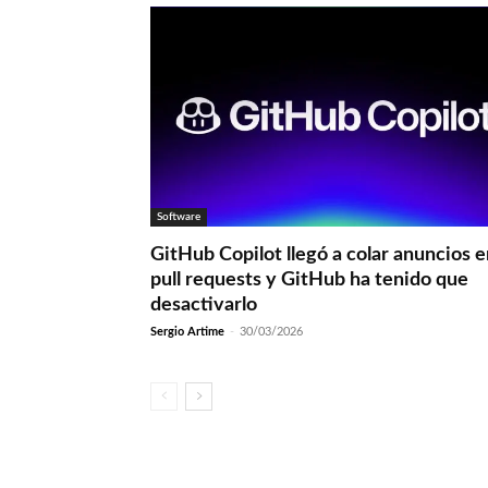
Software
GitHub Copilot llegó a colar anuncios 
pull requests y GitHub ha tenido que
desactivarlo
Sergio Artime
-
30/03/2026