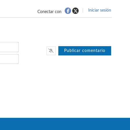
Iniciar sesión
Conectar con
Nombre*
Email*