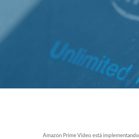
Compartir
Amazon Prime Video está implementand