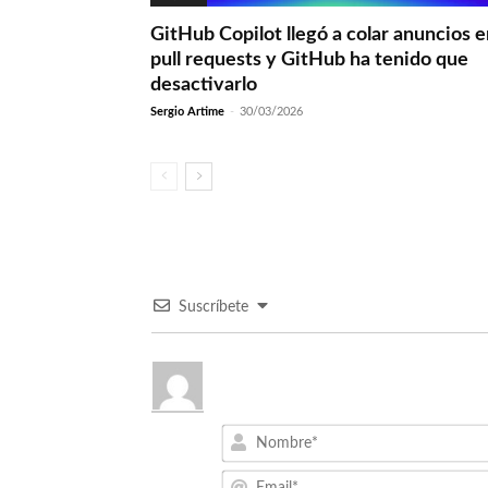
GitHub Copilot llegó a colar anuncios 
pull requests y GitHub ha tenido que
desactivarlo
Sergio Artime
-
30/03/2026
Suscríbete