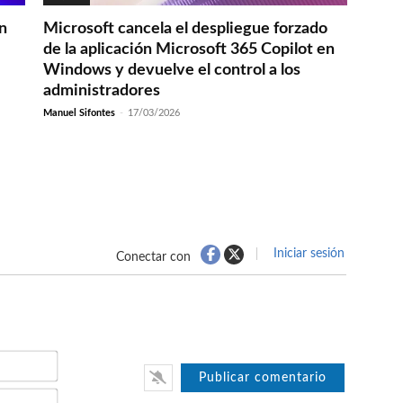
en
Microsoft cancela el despliegue forzado
de la aplicación Microsoft 365 Copilot en
Windows y devuelve el control a los
administradores
Manuel Sifontes
-
17/03/2026
Iniciar sesión
Conectar con
Nombre*
Email*