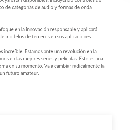
IA ya están disponibles, incluyendo controles de
co de categorías de audio y formas de onda
foque en la innovación responsable y aplicará
de modelos de terceros en sus aplicaciones.
s increíble. Estamos ante una revolución en la
os en las mejores series y películas. Esto es una
roma en su momento. Va a cambiar radicalmente la
 un futuro amateur.