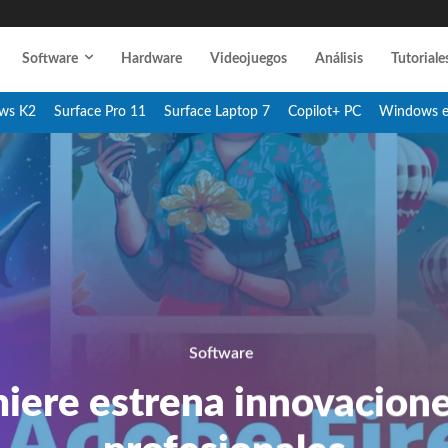
Software
Hardware
Videojuegos
Análisis
Tutoriale
ws K2
Surface Pro 11
Surface Laptop 7
Copilot+ PC
Windows 
Software
ere estrena innovacione