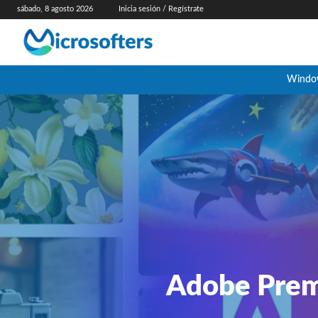
sábado, 8 agosto 2026
Inicia sesión / Regístrate
Windo
Adobe Premi