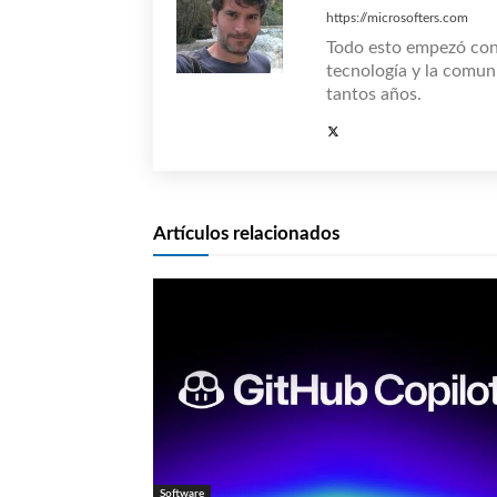
https://microsofters.com
Todo esto empezó co
tecnología y la comun
tantos años.
Artículos relacionados
Software