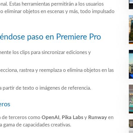
nal. Estas herramientas permitirán a los usuarios
r o eliminar objetos en escenas y más, todo impulsado
riéndose paso en Premiere Pro
mente los clips para sincronizar ediciones y
lecciona, rastrea y reemplaza o elimina objetos en las
a partir de texto o imágenes de referencia.
eros
a de terceros como
OpenAI
,
Pika Labs
y
Runway
en
na gama de capacidades creativas.