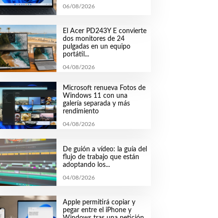
06/08/2026
El Acer PD243Y E convierte
dos monitores de 24
pulgadas en un equipo
portátil...
04/08/2026
Microsoft renueva Fotos de
Windows 11 con una
galería separada y más
rendimiento
04/08/2026
De guión a vídeo: la guía del
flujo de trabajo que están
adoptando los...
04/08/2026
Apple permitirá copiar y
pegar entre el iPhone y
Windows tras una petición