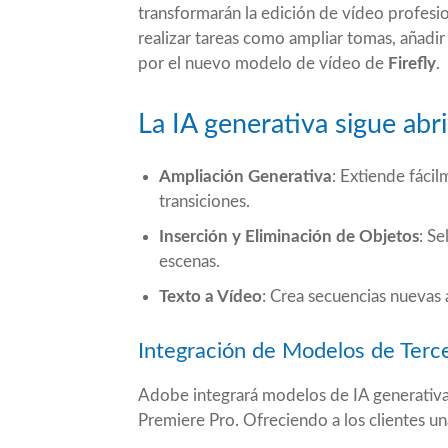
transformarán la edición de vídeo profesio
realizar tareas como ampliar tomas, añadi
por el nuevo modelo de vídeo de
Firefly
.
La IA generativa sigue ab
Ampliación Generativa
: Extiende fácil
transiciones.
Inserción y Eliminación de Objetos
: Se
escenas.
Texto a Vídeo
: Crea secuencias nuevas 
Integración de Modelos de Terc
Adobe integrará modelos de IA generativ
Premiere Pro. Ofreciendo a los clientes u