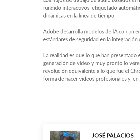
Los flujos de trabajo de audio basados en 
fundido interactivos, etiquetado automáti
dinámicas en la línea de tiempo.
Adobe desarrolla modelos de IA con un en
estándares de seguridad en la integración 
La realidad es que lo que han presentado e
generación de video y muy pronto lo verem
revolución equivalente a lo que fue el Ch
forma de hacer vídeos profesionales y, en
Compartir
JOSÉ PALACIOS