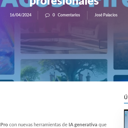
profesionales
José Palacios
16/04/2024
0
Comentarios
Ú
 Pro
con nuevas herramientas de
IA generativa
que