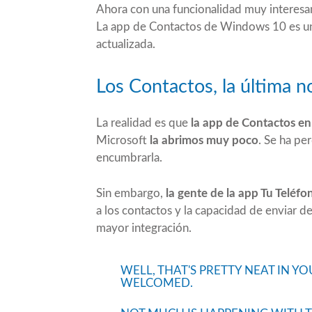
Ahora con una funcionalidad muy interes
La app de Contactos de Windows 10 es u
actualizada.
Los Contactos, la última n
La realidad es que
la app de Contactos e
Microsoft
la abrimos muy poco
. Se ha pe
encumbrarla.
Sin embargo,
la gente de la app Tu Teléf
a los contactos y la capacidad de enviar d
mayor integración.
WELL, THAT'S PRETTY NEAT IN Y
WELCOMED.