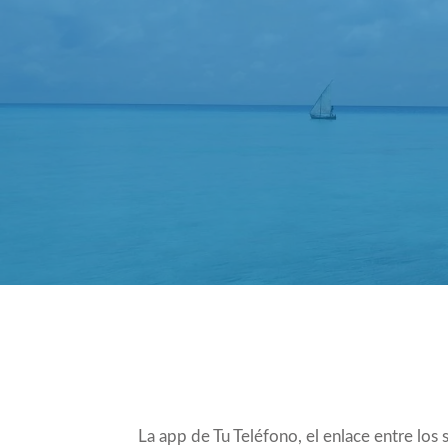
Compartir
La app de
Tu Teléfono
, el enlace entre l