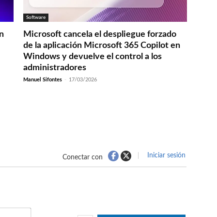
Software
en
Microsoft cancela el despliegue forzado
de la aplicación Microsoft 365 Copilot en
Windows y devuelve el control a los
administradores
Manuel Sifontes
-
17/03/2026
Iniciar sesión
Conectar con
Nombre*