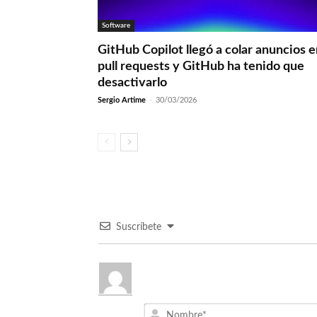
Software
GitHub Copilot llegó a colar anuncios 
pull requests y GitHub ha tenido que
desactivarlo
Sergio Artime
-
30/03/2026
Suscríbete