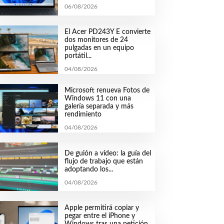
06/08/2026
El Acer PD243Y E convierte
dos monitores de 24
pulgadas en un equipo
portátil...
04/08/2026
Microsoft renueva Fotos de
Windows 11 con una
galería separada y más
rendimiento
04/08/2026
De guión a vídeo: la guía del
flujo de trabajo que están
adoptando los...
04/08/2026
Apple permitirá copiar y
pegar entre el iPhone y
Windows tras una petición