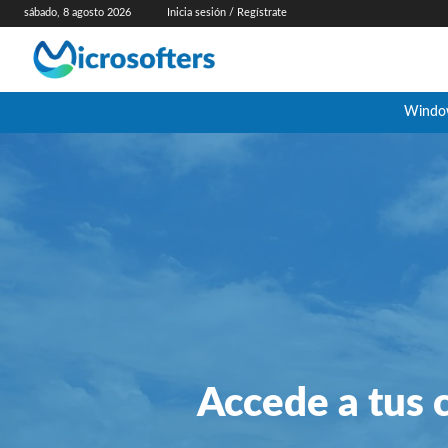
sábado, 8 agosto 2026
Inicia sesión / Regístrate
Windo
Accede a tus 