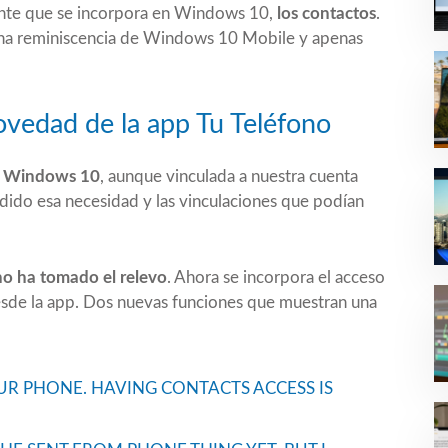
ante que se incorpora en Windows 10,
los contactos
.
na reminiscencia de Windows 10 Mobile y apenas
ovedad de la app Tu Teléfono
n Windows 10
, aunque vinculada a nuestra cuenta
rdido esa necesidad y las vinculaciones que podían
ono ha tomado el relevo
. Ahora se incorpora el acceso
esde la app.
Dos nuevas funciones
que muestran una
OUR PHONE. HAVING CONTACTS ACCESS IS