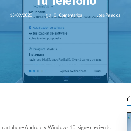
Tu Teléfono
José Palacios
18/09/2020
0
Comentarios
Ú
os smartphone Android y Windows 10, sigue creciendo.