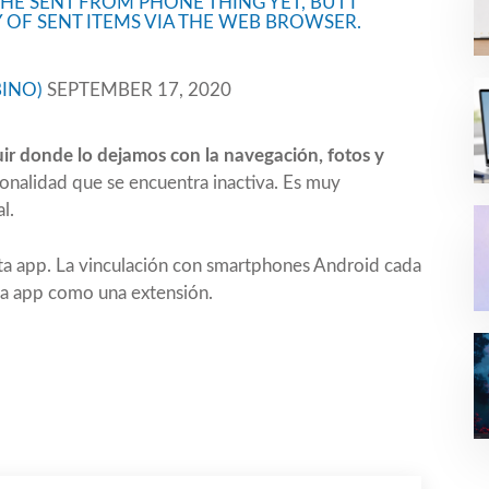
HE SENT FROM PHONE THING YET, BUT I
Y OF SENT ITEMS VIA THE WEB BROWSER.
BINO)
SEPTEMBER 17, 2020
ir donde lo dejamos con la navegación, fotos y
ionalidad que se encuentra inactiva. Es muy
l.
esta app. La vinculación con smartphones Android cada
ta app como una extensión.