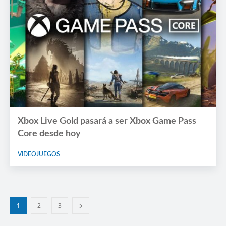
Xbox Live Gold pasará a ser Xbox Game Pass
Core desde hoy
VIDEOJUEGOS
1
2
3