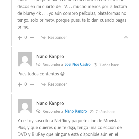
discos en mi cuarto de TV. . . mucho menos por la lectora
de bluray 4k . . . yo aún compro películas, plataformas no
tengo, solo primetv, porque pues, te lo dan cuando pagas
prime.
0
Responder
Nano Kanpro
Responder a
Joel Noé Castro
7 años hace
Pues todos contentos 😁
0
Responder
Nano Kanpro
Responder a
Nano Kanpro
7 años hace
Yo estoy suscrito a Netflix y paquete cine de Movistar
Plus, y que quieres que te diga, tengo una colección de
DVD y BluRay que ninguna está disponible aún en el