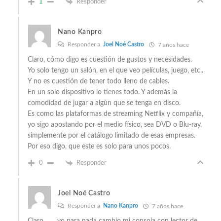
1
Responder
Nano Kanpro
Responder a
Joel Noé Castro
7 años hace
Claro, cómo digo es cuestión de gustos y necesidades.
Yo solo tengo un salón, en el que veo películas, juego, etc..
Y no es cuestión de tener todo lleno de cables.
En un solo dispositivo lo tienes todo. Y además la
comodidad de jugar a algún que se tenga en disco.
Es como las plataformas de streaming Netflix y compañía,
yo sigo apostando por el medio físico, sea DVD o Blu-ray,
simplemente por el catálogo limitado de esas empresas.
Por eso digo, que este es solo para unos pocos.
0
Responder
Joel Noé Castro
Responder a
Nano Kanpro
7 años hace
Claro. . . . yo para nada cambio mi consola con lector de