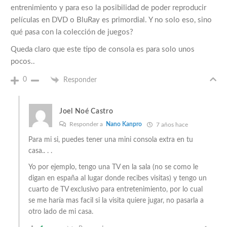
entrenimiento y para eso la posibilidad de poder reproducir
películas en DVD o BluRay es primordial. Y no solo eso, sino
qué pasa con la colección de juegos?
Queda claro que este tipo de consola es para solo unos
pocos..
0
Responder
Joel Noé Castro
Responder a
Nano Kanpro
7 años hace
Para mi si, puedes tener una mini consola extra en tu
casa.. . .
Yo por ejemplo, tengo una TV en la sala (no se como le
digan en españa al lugar donde recibes visitas) y tengo un
cuarto de TV exclusivo para entretenimiento, por lo cual
se me haría mas facil si la visita quiere jugar, no pasarla a
otro lado de mi casa.