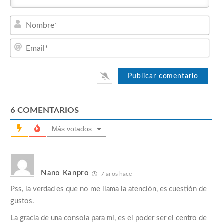
Nom
Emai
6
COMENTARIOS
Más votados
Nano Kanpro
7 años hace
Pss, la verdad es que no me llama la atención, es cuestión de
gustos.
La gracia de una consola para mí, es el poder ser el centro de