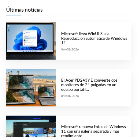
Últimas noticias
Microsoft lleva WinUI 3 a la
Reproducción automática de Windows
11
06/08/2026
El Acer PD243Y E convierte dos
monitores de 24 pulgadas en un
equipo portátil...
04/08/2026
Microsoft renueva Fotos de Windows
11 con una galería separada y más
rendimiento