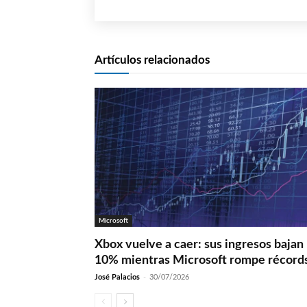
Artículos relacionados
Microsoft
Xbox vuelve a caer: sus ingresos bajan
10% mientras Microsoft rompe récord
José Palacios
-
30/07/2026