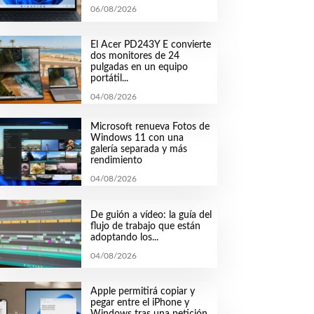
06/08/2026
El Acer PD243Y E convierte
dos monitores de 24
pulgadas en un equipo
portátil...
04/08/2026
Microsoft renueva Fotos de
Windows 11 con una
galería separada y más
rendimiento
04/08/2026
De guión a vídeo: la guía del
flujo de trabajo que están
adoptando los...
04/08/2026
Apple permitirá copiar y
pegar entre el iPhone y
Windows tras una petición