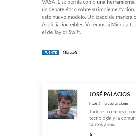
VASA-1 se perfila como
una herramienta 
un debate ético sobre su implementación.
este nuevo modelo. Utilizado de manera co
Artificial increíbles. Veremos si Microsof
el de Taylor Swift.
FUENTE
Microsoft
Compartir
JOSÉ PALACIOS
https://microsofters.com
Todo esto empezó co
tecnología y la comun
tantos años.