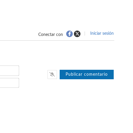
Iniciar sesión
Conectar con
Nombre*
Email*