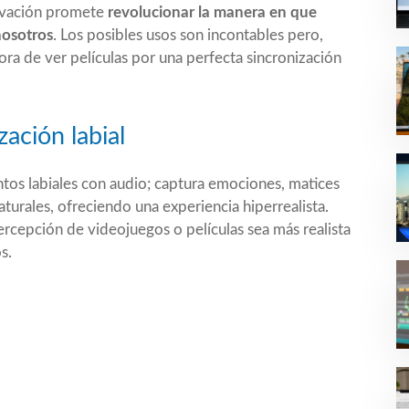
ovación promete
revolucionar la manera en que
nosotros
. Los posibles usos son incontables pero,
ora de ver películas por una perfecta sincronización
ación labial
tos labiales con audio; captura emociones, matices
turales, ofreciendo una experiencia hiperrealista.
ercepción de videojuegos o películas sea más realista
s.