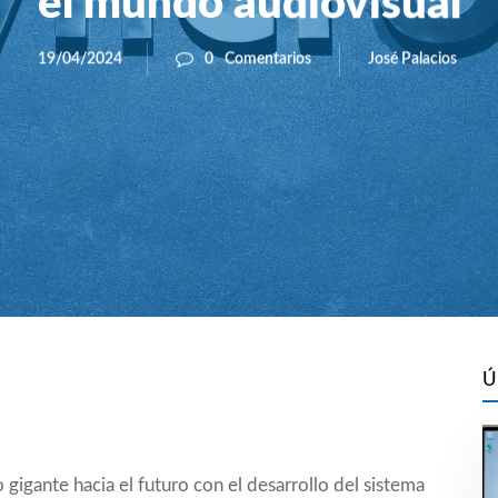
el mundo audiovisual
José Palacios
19/04/2024
0
Comentarios
Ú
gigante hacia el futuro con el desarrollo del sistema