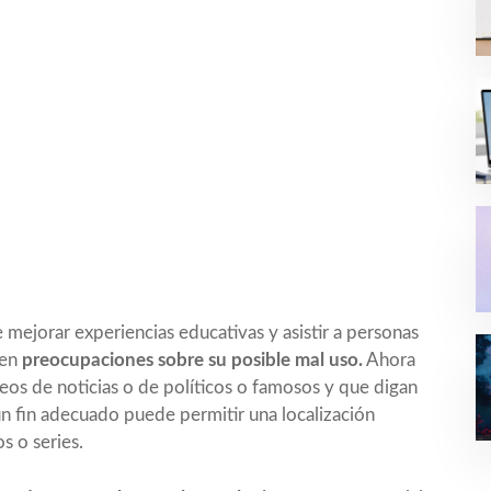
mejorar experiencias educativas y asistir a personas
ten
preocupaciones sobre su posible mal uso.
Ahora
eos de noticias o de políticos o famosos y que digan
 un fin adecuado puede permitir una localización
s o series.