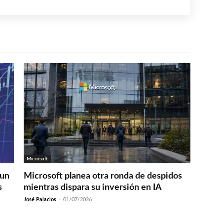
Microsoft
 un
Microsoft planea otra ronda de despidos
s
mientras dispara su inversión en IA
José Palacios
-
01/07/2026