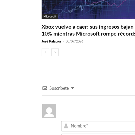
Microsoft
Xbox vuelve a caer: sus ingresos bajan
10% mientras Microsoft rompe récord
José Palacios
-
30/07/2026
Suscríbete