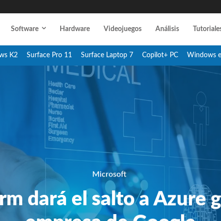
Software
Hardware
Videojuegos
Análisis
Tutoriale
ws K2
Surface Pro 11
Surface Laptop 7
Copilot+ PC
Windows 
Microsoft
rm dará el salto a Azure 