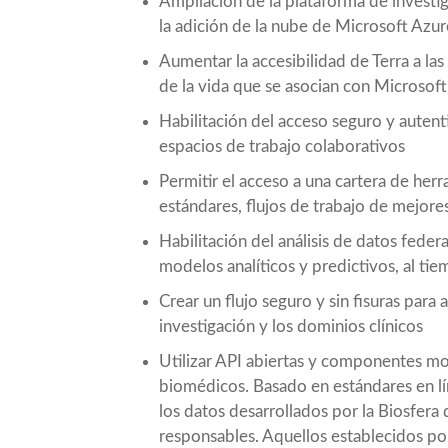
Ampliación de la plataforma de investig
la adición de la nube de Microsoft Azur
Aumentar la accesibilidad de Terra a la
de la vida que se asocian con Microsof
Habilitación del acceso seguro y autent
espacios de trabajo colaborativos
Permitir el acceso a una cartera de her
estándares, flujos de trabajo de mejores
Habilitación del análisis de datos fede
modelos analíticos y predictivos, al tie
Crear un flujo seguro y sin fisuras para
investigación y los dominios clínicos
Utilizar API abiertas y componentes mo
biomédicos. Basado en estándares en lí
los datos desarrollados por la
Biosfera 
responsables. Aquellos establecidos por