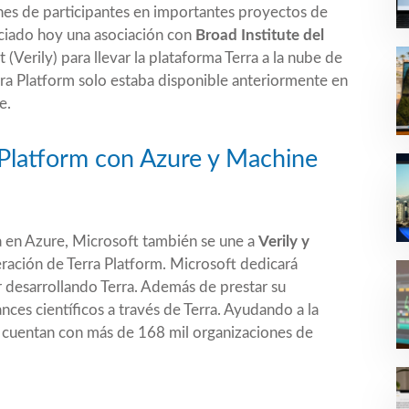
ones de participantes en importantes proyectos de
ciado
hoy una asociación con
Broad Institute del
(Verily) para llevar la plataforma Terra a la nube de
rra Platform solo estaba disponible anteriormente en
e.
 Platform con Azure y Machine
a en Azure, Microsoft también se une a
Verily y
ración de Terra Platform. Microsoft dedicará
r desarrollando Terra. Además de prestar su
ances científicos a través de Terra. Ayudando a la
o cuentan con más de 168 mil organizaciones de