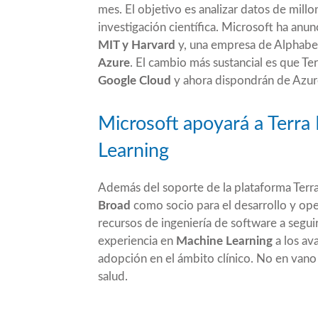
mes. El objetivo es analizar datos de mill
investigación científica. Microsoft
ha anun
MIT y Harvard
y, una empresa de Alphabet 
Azure
. El cambio más sustancial es que Te
Google Cloud
y ahora dispondrán de Azur
Microsoft apoyará a Terra
Learning
Además del soporte de la plataforma Terr
Broad
como socio para el desarrollo y ope
recursos de ingeniería de software a segui
experiencia en
Machine Learning
a los av
adopción en el ámbito clínico. No en van
salud.