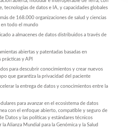
ación abierta, modular e interoperable de Terra, con
e, tecnologías de datos e IA, y capacidades globales
s más de 168.000 organizaciones de salud y ciencias
t en todo el mundo
icado a almacenes de datos distribuidos a través de
ramientas abiertas y patentadas basadas en
 prácticas y API
rados para descubrir conocimientos y crear nuevos
mpo que garantiza la privacidad del paciente
 acelerar la entrega de datos y conocimientos entre la
dulares para avanzar en el ecosistema de datos
nea con el enfoque abierto, compatible y seguro de
de Datos
y las políticas y estándares técnicos
 la Alianza Mundial para la Genómica y la Salud