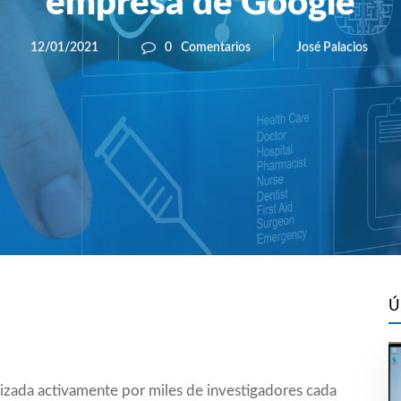
empresa de Google
José Palacios
12/01/2021
0
Comentarios
Ú
ilizada activamente por miles de investigadores cada