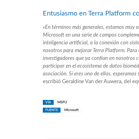
Entusiasmo en Terra Platform c
«En términos más generales, estamos muy e
Microsoft en una serie de campos complemen
inteligencia artificial, a la conexión con si
nosotros para mejorar Terra Platform. Para 
investigadores que ya confían en nosotros c
participar en el ecosistema de datos bioméd
asociación. Si eres uno de ellos, esperamos 
escribió Geraldine Van der Auwera, del eq
VÍA
MSPU
FUENTE
Microsoft
Compartir