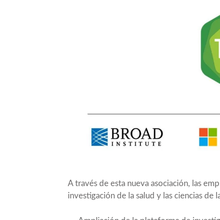
A través de esta nueva asociación, las empr
investigación de la salud y las ciencias de 