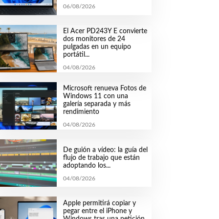
06/08/2026
El Acer PD243Y E convierte
dos monitores de 24
pulgadas en un equipo
portátil...
04/08/2026
Microsoft renueva Fotos de
Windows 11 con una
galería separada y más
rendimiento
04/08/2026
De guión a vídeo: la guía del
flujo de trabajo que están
adoptando los...
04/08/2026
Apple permitirá copiar y
pegar entre el iPhone y
Windows tras una petición