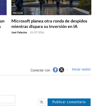
Microsoft
 un
Microsoft planea otra ronda de despidos
s
mientras dispara su inversión en IA
José Palacios
-
01/07/2026
Iniciar sesión
Conectar con
Nombre*