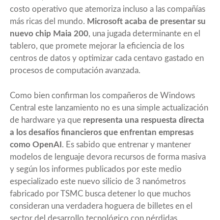
costo operativo que atemoriza incluso a las compañías
más ricas del mundo.
Microsoft acaba de
presentar su
nuevo chip Maia 200
, una jugada determinante en el
tablero, que promete mejorar la eficiencia de los
centros de datos y optimizar cada centavo gastado en
procesos de computación avanzada.
Como bien
confirman los compañeros de Windows
Central
este lanzamiento no es una simple actualización
de hardware ya que
representa una respuesta directa
a los desafíos financieros que enfrentan empresas
como OpenAI
. Es sabido que entrenar y mantener
modelos de lenguaje devora recursos de forma masiva
y según los informes publicados por este medio
especializado este nuevo silicio de 3 nanómetros
fabricado por TSMC busca detener lo que muchos
consideran una verdadera hoguera de billetes en el
sector del desarrollo tecnológico con pérdidas