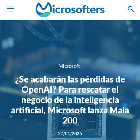
Microsoft
¿Se acabarán las pérdidas de
OpenAI? Para rescatar el
negocio de la inteligencia
artificial, Microsoft lanza Maia
200
27/01/2026