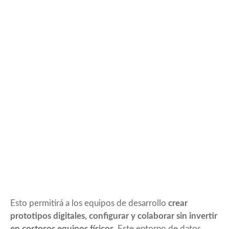
Esto permitirá a los equipos de desarrollo
crear
prototipos digitales, configurar y colaborar sin invertir
en costosos equipos físicos.
Este entorno de datos