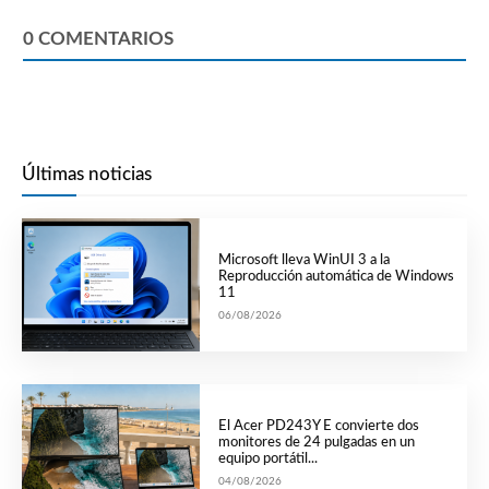
0
COMENTARIOS
Últimas noticias
Microsoft lleva WinUI 3 a la
Reproducción automática de Windows
11
06/08/2026
El Acer PD243Y E convierte dos
monitores de 24 pulgadas en un
equipo portátil...
04/08/2026