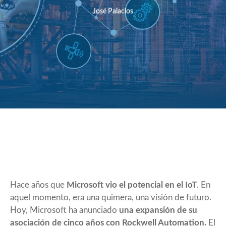
José Palacios
Hace años que
Microsoft vio el potencial en el IoT
. En
aquel momento, era una quimera, una visión de futuro.
Hoy, Microsoft ha anunciado
una expansión de su
asociación de cinco años con Rockwell Automation.
El