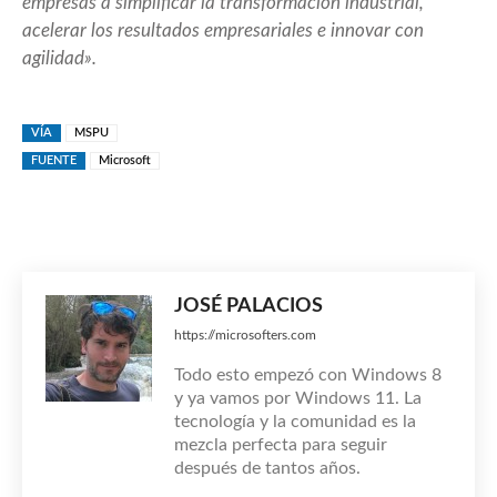
empresas a simplificar la transformación industrial,
acelerar los resultados empresariales e innovar con
agilidad».
VÍA
MSPU
FUENTE
Microsoft
JOSÉ PALACIOS
https://microsofters.com
Todo esto empezó con Windows 8
y ya vamos por Windows 11. La
tecnología y la comunidad es la
mezcla perfecta para seguir
después de tantos años.