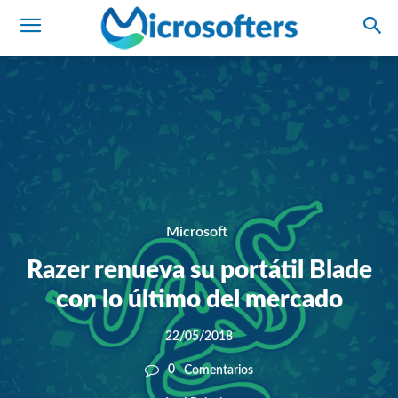
Microsoft
Razer renueva su portátil Blade
con lo último del mercado
22/05/2018
0
Comentarios