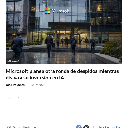
Microsoft
Microsoft planea otra ronda de despidos mientras
dispara su inversión en IA
José Palacios
-
01/07/2026
Suscríbete
Iniciar sesión