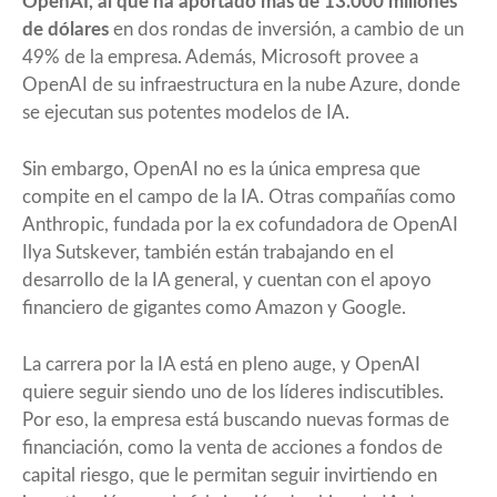
OpenAI, al que
ha aportado más de 13.000 millones
de dólares
en dos rondas de inversión, a cambio de un
49% de la empresa. Además, Microsoft provee a
OpenAI de su infraestructura en la nube Azure, donde
se ejecutan sus potentes modelos de IA.
Sin embargo, OpenAI no es la única empresa que
compite en el campo de la IA. Otras compañías como
Anthropic, fundada por la ex cofundadora de OpenAI
Ilya Sutskever, también están trabajando en el
desarrollo de la IA general, y cuentan con el apoyo
financiero de gigantes como Amazon y Google.
La carrera por la IA está en pleno auge, y OpenAI
quiere seguir siendo uno de los líderes indiscutibles.
Por eso, la empresa está buscando nuevas formas de
financiación, como la venta de acciones a fondos de
capital riesgo, que le permitan seguir invirtiendo en