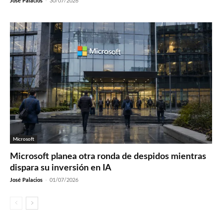
José Palacios
-
30/07/2026
Microsoft
Microsoft planea otra ronda de despidos mientras
dispara su inversión en IA
José Palacios
-
01/07/2026