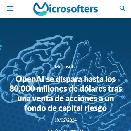
Microsoft
OpenAI se dispara hasta los
80.000 millones de dólares tras
una venta de acciones a un
fondo de capital riesgo
18/02/2024