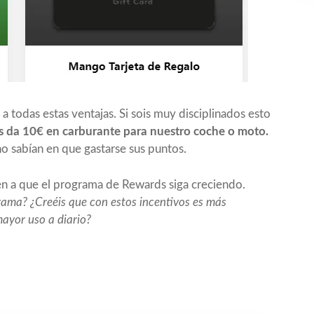
 todas estas ventajas. Si sois muy disciplinados esto
 da 10€ en carburante para nuestro coche o moto.
no sabían en que gastarse sus puntos.
n a que el programa de Rewards siga creciendo.
rama? ¿Creéis que con estos incentivos es más
ayor uso a diario?