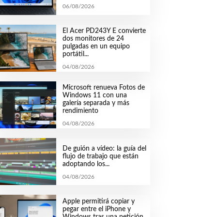
06/08/2026
El Acer PD243Y E convierte
dos monitores de 24
pulgadas en un equipo
portátil...
04/08/2026
Microsoft renueva Fotos de
Windows 11 con una
galería separada y más
rendimiento
04/08/2026
De guión a vídeo: la guía del
flujo de trabajo que están
adoptando los...
04/08/2026
Apple permitirá copiar y
pegar entre el iPhone y
Windows tras una petición