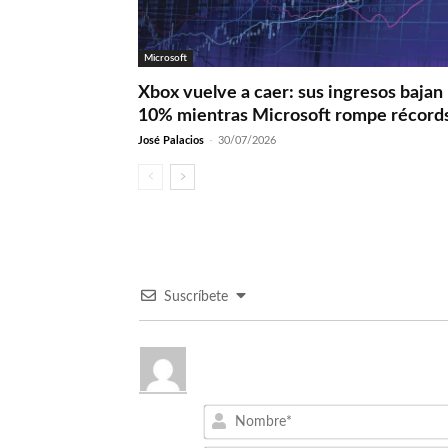
Microsoft
Xbox vuelve a caer: sus ingresos bajan
10% mientras Microsoft rompe récord
José Palacios
-
30/07/2026
Suscríbete