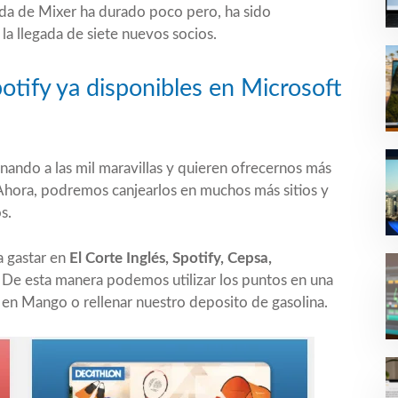
gada de Mixer ha durado poco pero, ha sido
a llegada de siete nuevos socios.
potify ya disponibles en Microsoft
nando a las mil maravillas y quieren ofrecernos más
Ahora, podremos canjearlos en muchos más sitios y
s.
a gastar en
El Corte Inglés, Spotify, Cepsa,
De esta manera podemos utilizar los puntos en una
en Mango o rellenar nuestro deposito de gasolina.