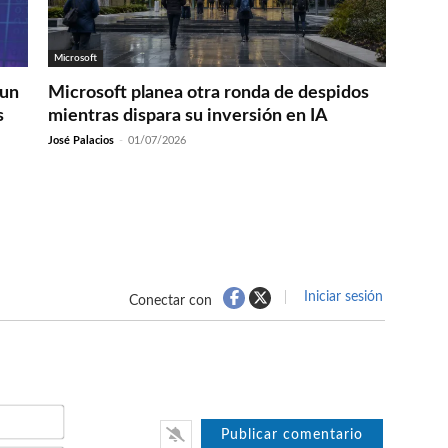
Microsoft
 un
Microsoft planea otra ronda de despidos
s
mientras dispara su inversión en IA
José Palacios
-
01/07/2026
Iniciar sesión
Conectar con
Nombre*