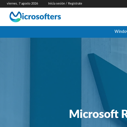
viernes, 7 agosto 2026
Inicia sesión / Regístrate
Windo
Microsoft 