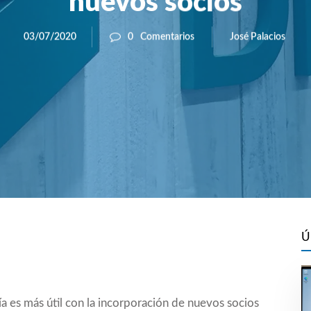
nuevos socios
José Palacios
03/07/2020
0
Comentarios
Ú
a es más útil con la incorporación de nuevos socios