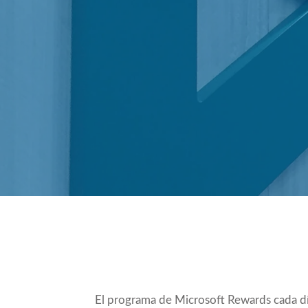
Compartir
El programa de
Microsoft Rewards
cada dí