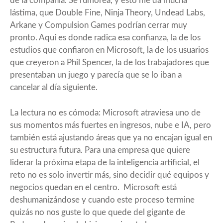
de la compañía. Se rumorea, y esto me da mucha
lástima, que Double Fine, Ninja Theory, Undead Labs,
Arkane y Compulsion Games podrían cerrar muy
pronto. Aquí es donde radica esa confianza, la de los
estudios que confiaron en Microsoft, la de los usuarios
que creyeron a Phil Spencer, la de los trabajadores que
presentaban un juego y parecía que se lo iban a
cancelar al día siguiente.
La lectura no es cómoda: Microsoft atraviesa uno de
sus momentos más fuertes en ingresos, nube e IA, pero
también está ajustando áreas que ya no encajan igual en
su estructura futura. Para una empresa que quiere
liderar la próxima etapa de la inteligencia artificial, el
reto no es solo invertir más, sino decidir qué equipos y
negocios quedan en el centro. Microsoft está
deshumanizándose y cuando este proceso termine
quizás no nos guste lo que quede del gigante de