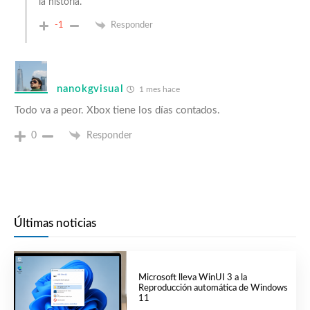
la historia.
-1
Responder
nanokgvisual
1 mes hace
Todo va a peor. Xbox tiene los días contados.
0
Responder
Últimas noticias
Microsoft lleva WinUI 3 a la
Reproducción automática de Windows
11