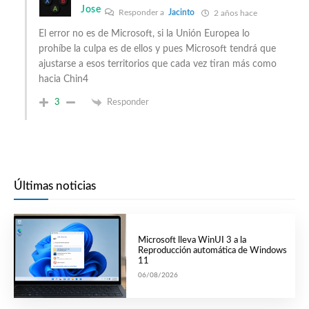
Jose
Responder a
Jacinto
2 años hace
El error no es de Microsoft, si la Unión Europea lo
prohíbe la culpa es de ellos y pues Microsoft tendrá que
ajustarse a esos territorios que cada vez tiran más como
hacia Chin4
3
Responder
Últimas noticias
Microsoft lleva WinUI 3 a la
Reproducción automática de Windows
11
06/08/2026