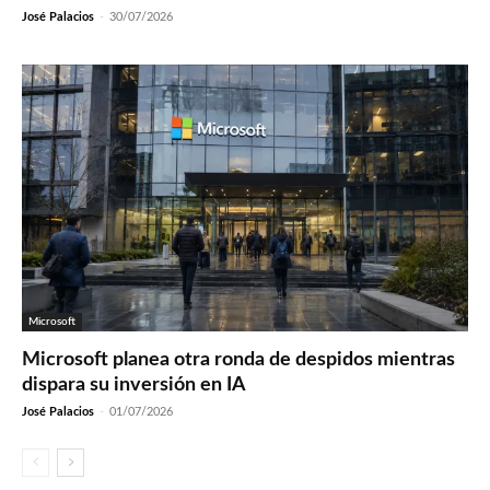
José Palacios
-
30/07/2026
Microsoft
Microsoft planea otra ronda de despidos mientras
dispara su inversión en IA
José Palacios
-
01/07/2026