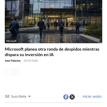
Microsoft
Microsoft planea otra ronda de despidos mientras
dispara su inversión en IA
José Palacios
-
01/07/2026
Suscríbete
Iniciar sesión