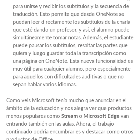
para
unirs
e y recibir los subtítulos y la secuencia de
traducción. Esto permite que desde OneNote se
puedan leer directamente los subtítulos de la charla
que esté dando un profesor, y así, el alumno puede
simultáneamente tomar notas. Además, el estudiante
puede pausar los subtítulos, resaltar las partes que
quiera y luego guardar toda la transcripción como
una página en OneNote. Esta nueva funcionalidad es
muy útil para cualquier alumno, pero especialmente
para aquellos
con dificultades auditivas o que no
sepan hablar varios idiomas.
Como veis Microsoft tenía mucho que anunciar en el
ámbito de la educación y nos alegra ver que productos
menos populares como
Stream
o
Microsoft Edge
van
entrando también en las aulas. Ahora, el trabajo
continuado podría encumbrarles y destacar como otros
productos de Office.