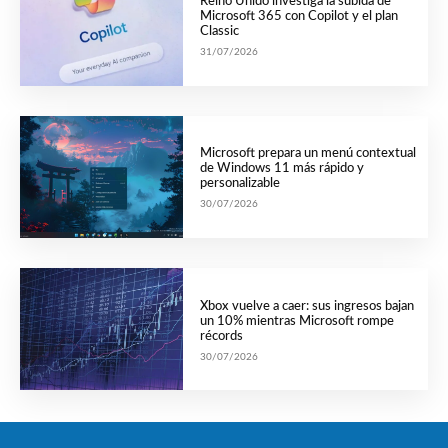
Reino Unido investiga la subida de
Microsoft 365 con Copilot y el plan
Classic
31/07/2026
Microsoft prepara un menú contextual
de Windows 11 más rápido y
personalizable
30/07/2026
Xbox vuelve a caer: sus ingresos bajan
un 10% mientras Microsoft rompe
récords
30/07/2026